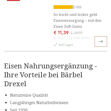
(10)
So leicht und lecker geht
Eisenversorgung – mit den
Eisen Soft Gums
€ 11,39
€ 18,99
(
€ 54,24
/
1kg
)
inkl. MwSt
Auf Lager
Eisen Nahrungsergänzung -
Ihre Vorteile bei Bärbel
Drexel
Naturreine Qualität
Langjähriges Naturheilwissen
Seit 1996