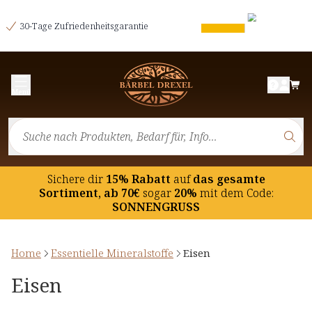
30-Tage Zufriedenheitsgarantie
Menü
Sichere dir
15% Rabatt
auf
das gesamte
Sortiment, ab 70€
sogar
20%
mit dem Code:
SONNENGRUSS
Home
Essentielle Mineralstoffe
Eisen
Eisen