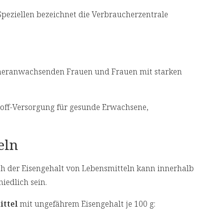
peziellen bezeichnet die Verbraucherzentrale
 heranwachsenden Frauen und Frauen mit starken
toff-Versorgung für gesunde Erwachsene,
eln
ch der Eisengehalt von Lebensmitteln kann innerhalb
iedlich sein.
ittel
mit ungefährem Eisengehalt je 100 g: