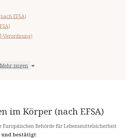
(nach EFSA)
FSA)
EU-Verordnung)
Mehr zeigen
ngsergänzungsmitteln (nach BfR)
en im Körper (nach EFSA)
 Europäischen Behörde für Lebensmittelsicherheit
 und bestätigt
: