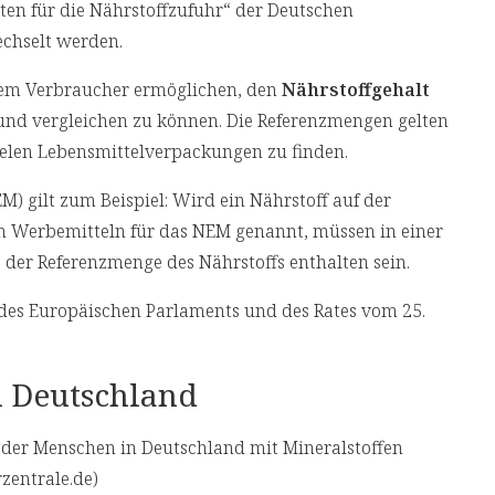
ten für die Nährstoffzufuhr“ der Deutschen
echselt werden.
dem Verbraucher ermöglichen, den
Nährstoffgehalt
und vergleichen zu können. Die Referenzmengen gelten
elen Lebensmittelverpackungen zu finden.
M) gilt zum Beispiel: Wird ein Nährstoff auf der
n Werbemitteln für das NEM genannt, müssen in einer
er Referenzmenge des Nährstoffs enthalten sein.
 des Europäischen Parlaments und des Rates vom 25.
n Deutschland
l der Menschen in Deutschland mit Mineralstoffen
rzentrale.de)