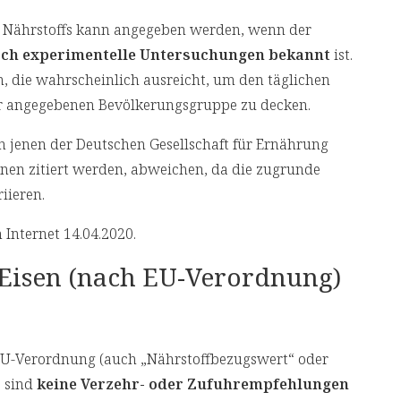
es Nährstoffs kann angegeben werden, wenn der
rch experimentelle Untersuchungen bekannt
ist.
n, die wahrscheinlich ausreicht, um den täglichen
er angegebenen Bevölkerungsgruppe zu decken.
 jenen der Deutschen Gesellschaft für Ernährung
ionen zitiert werden, abweichen, da die zugrunde
iieren.
 Internet 14.04.2020.
Eisen (nach EU-Verordnung)
EU-Verordnung (auch „Nährstoffbezugswert“ oder
) sind
keine Verzehr- oder Zufuhrempfehlungen