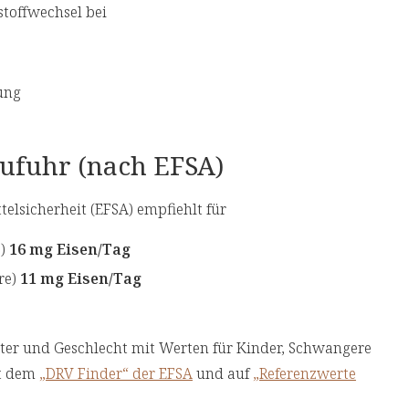
stoffwechsel bei
lung
ufuhr (nach EFSA)
elsicherheit (EFSA) empfiehlt für
e)
16 mg Eisen/Tag
re)
11 mg Eisen/Tag
ter und Geschlecht mit Werten für Kinder, Schwangere
it dem
„DRV Finder“ der EFSA
und auf
„Referenzwerte