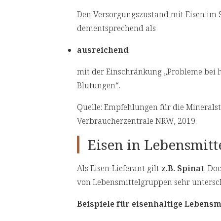
Den Versorgungszustand mit Eisen im S
dementsprechend als
ausreichend
mit der Einschränkung „Probleme bei
Blutungen“.
Quelle: Empfehlungen für die Minerals
Verbraucherzentrale NRW, 2019.
Eisen in Lebensmitt
Als Eisen-Lieferant gilt
z.B. Spinat
. Do
von Lebensmittelgruppen sehr untersch
Beispiele für eisenhaltige Lebensm