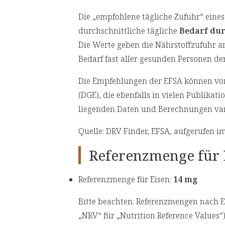
Die „empfohlene tägliche Zufuhr“ ein
durchschnittliche tägliche
Bedarf du
Die Werte geben die Nährstoffzufuhr a
Bedarf fast aller gesunden Personen d
Die Empfehlungen der EFSA können von
(DGE), die ebenfalls in vielen Publikat
liegenden Daten und Berechnungen var
Quelle: DRV Finder, EFSA, aufgerufen im
Referenzmenge für 
Referenzmenge für Eisen:
14 mg
Bitte beachten: Referenzmengen nach 
„NRV“ für „Nutrition Reference Values“