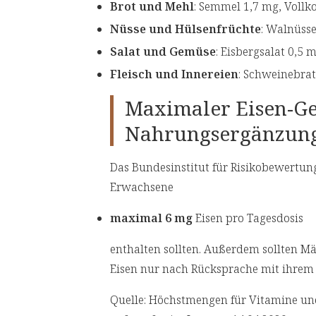
Brot und Mehl
: Semmel 1,7 mg, Vollk
Nüsse und Hülsenfrüchte
: Walnüss
Salat und Gemüse
: Eisbergsalat 0,5 
Fleisch und Innereien
: Schweinebrat
Maximaler Eisen-Ge
Nahrungsergänzungs
Das Bundesinstitut für Risikobewertun
Erwachsene
maximal 6 mg
Eisen pro Tagesdosis
enthalten sollten. Außerdem sollten 
Eisen nur nach Rücksprache mit ihrem
Quelle: Höchstmengen für Vitamine und