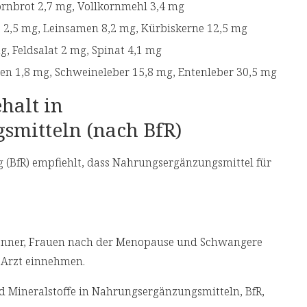
ornbrot 2,7 mg, Vollkornmehl 3,4 mg
e 2,5 mg, Leinsamen 8,2 mg, Kürbiskerne 12,5 mg
mg, Feldsalat 2 mg, Spinat 4,1 mg
en 1,8 mg, Schweineleber 15,8 mg, Entenleber 30,5 mg
halt in
mitteln (nach BfR)
g (BfR) empfiehlt, dass Nahrungsergänzungsmittel für
Männer, Frauen nach der Menopause und Schwangere
 Arzt einnehmen.
 Mineralstoffe in Nahrungsergänzungsmitteln, BfR,