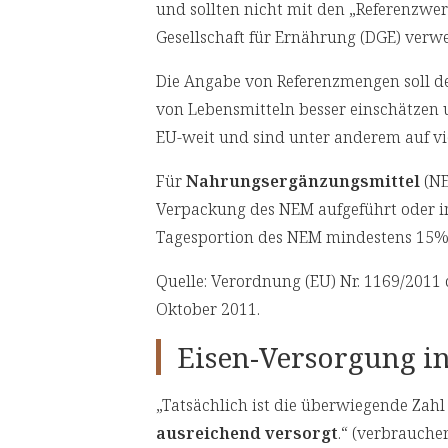
und sollten nicht mit den „Referenzwer
Gesellschaft für Ernährung (DGE) verw
Die Angabe von Referenzmengen soll 
von Lebensmitteln besser einschätzen 
EU-weit und sind unter anderem auf vi
Für
Nahrungsergänzungsmittel
(NE
Verpackung des NEM aufgeführt oder i
Tagesportion des NEM mindestens 15% d
Quelle: Verordnung (EU) Nr. 1169/2011
Oktober 2011.
Eisen-Versorgung i
„Tatsächlich ist die überwiegende Zah
ausreichend versorgt
.“ (verbrauche