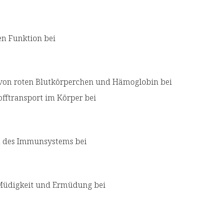
en Funktion bei
 von roten Blutkörperchen und Hämoglobin bei
offtransport im Körper bei
on des Immunsystems bei
 Müdigkeit und Ermüdung bei