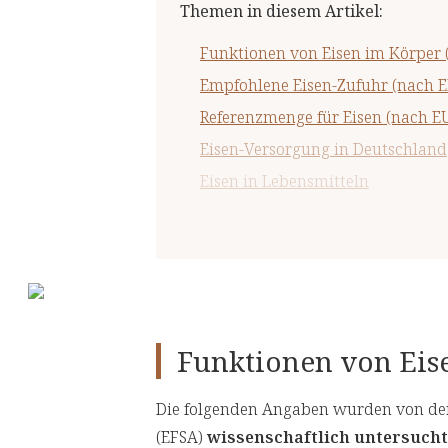
Themen in diesem Artikel
:
Funktionen von Eisen im Körper 
Empfohlene Eisen-Zufuhr (nach E
Referenzmenge für Eisen (nach 
Eisen-Versorgung in Deutschland
Eisen in Lebensmitteln
Maximaler Eisen-Gehalt in Nahru
Wichtige Hinweise
Funktionen von Eis
Die folgenden Angaben wurden von der
(EFSA)
wissenschaftlich untersucht