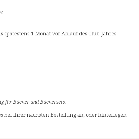
.​
is spätestens 1 Monat vor Ablauf des Club-Jahres
g für Bücher und Büchersets.​
s bei Ihrer nächsten Bestellung an, oder hinterlegen