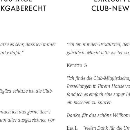
hätze es sehr, dass ich immer
"ich bin mit den Produkten, de
anke dafür."
glücklich. Macht bitte weiter so
Kerstin G.
"ich finde die Club-Mitgliedscha
Bestellungen in Ihrem Hause vo
tglied schätze ich die Club-
fand ich es einfach eine super 
ein bisschen zu sparen.
 mach ich das gerne übers
Danke, für das schöne Willko
nn alles ausgezeichnet, vor
Ina L. ⁠ ⁠
"vielen Dank für die Um