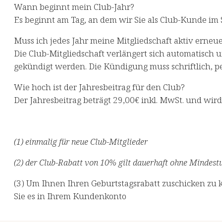
Wann beginnt mein Club-Jahr?
⁠Es beginnt am Tag, an dem wir Sie als Club-Kunde im 
Muss ich jedes Jahr meine Mitgliedschaft aktiv erneu
⁠Die Club-Mitgliedschaft verlängert sich automatisch 
gekündigt werden. Die Kündigung muss schriftlich, p
Wie hoch ist der Jahresbeitrag für den Club?
⁠Der Jahresbeitrag beträgt 29,00€ inkl. MwSt. und wird
(1) einmalig für neue Club-Mitglieder​
(2) der Club-Rabatt von 10% gilt dauerhaft ohne Mindestu
(3) Um Ihnen Ihren Geburtstagsrabatt zuschicken zu k
Sie es in Ihrem Kundenkonto