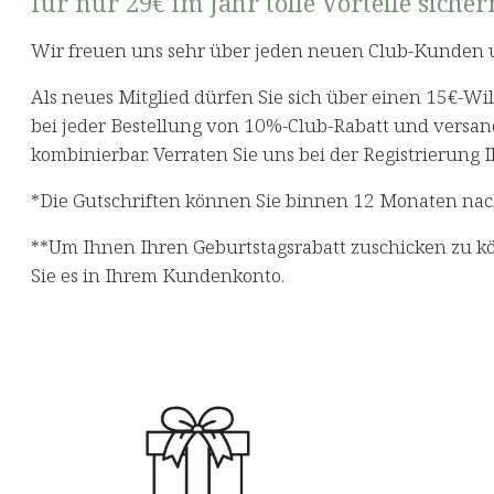
für nur 29€ im Jahr tolle Vorteile sicher
Wir freuen uns sehr über jeden neuen Club-Kunden 
Als neues Mitglied dürfen Sie sich über einen 15€-W
bei jeder Bestellung von 10%-Club-Rabatt und versan
kombinierbar. Verraten Sie uns bei der Registrierung
*Die Gutschriften können Sie binnen 12 Monaten nach 
**Um Ihnen Ihren Geburtstagsrabatt zuschicken zu kön
Sie es in Ihrem Kundenkonto.