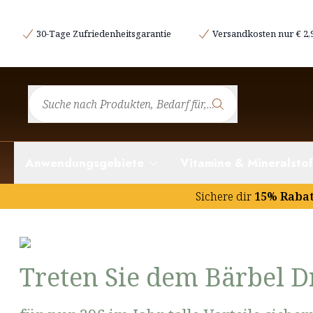
30-Tage Zufriedenheitsgarantie
Versandkosten nur € 2,
Anwendungsgebiete
Vitamine & Mineralstof
Sichere dir
15% Raba
Treten Sie dem Bärbel D