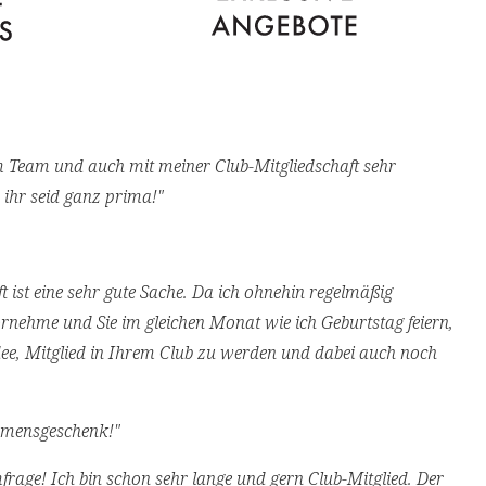
m Team und auch mit meiner Club-Mitgliedschaft sehr
, ihr seid ganz prima!"
ft ist eine sehr gute Sache. Da ich ohnehin regelmäßig
rnehme und Sie im gleichen Monat wie ich Geburtstag feiern,
Idee, Mitglied in Ihrem Club zu werden und dabei auch noch
mmensgeschenk!"
frage! Ich bin schon sehr lange und gern Club-Mitglied. Der