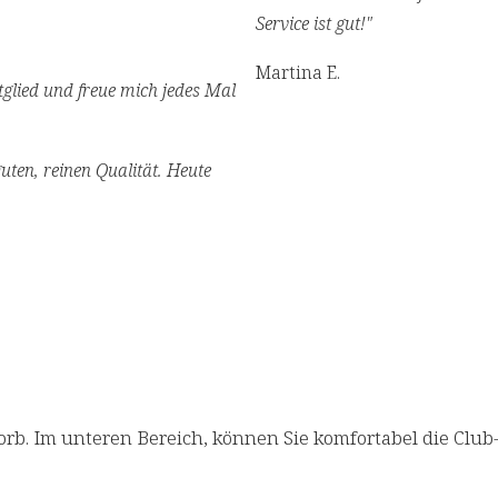
Service ist gut!"
Martina E.
tglied und freue mich jedes Mal
guten, reinen Qualität. Heute
b. Im unteren Bereich, können Sie komfortabel die Club-Mi