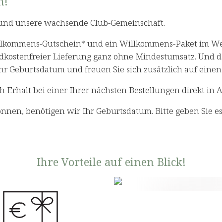
n!
und unsere wachsende Club-Gemeinschaft.
illkommens-Gutschein* und ein Willkommens-Paket im Wer
dkostenfreier Lieferung ganz ohne Mindestumsatz. Und das
 Ihr Geburtsdatum und freuen Sie sich zusätzlich auf ein
Erhalt bei einer Ihrer nächsten Bestellungen direkt in 
nen, benötigen wir Ihr Geburtsdatum. Bitte geben Sie es 
Ihre Vorteile auf einen Blick!