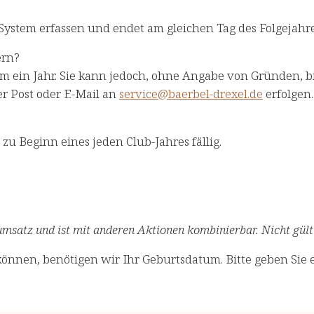
System erfassen und endet am gleichen Tag des Folgejahres
ern?
um ein Jahr. Sie kann jedoch, ohne Angabe von Gründen, b
er Post oder E-Mail an
service@baerbel-drexel.de
erfolgen.​
 zu Beginn eines jeden Club-Jahres fällig.
msatz und ist mit anderen Aktionen kombinierbar. Nicht gülti
önnen, benötigen wir Ihr Geburtsdatum. Bitte geben Sie e