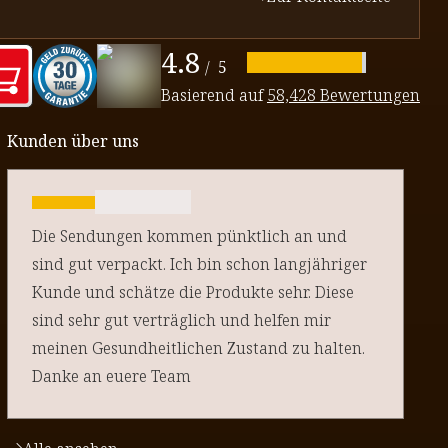
4.8
/
5
Basierend auf
58,428 Bewertungen
Kunden über uns
Die Sendungen kommen pünktlich an und
sind gut verpackt. Ich bin schon langjähriger
Kunde und schätze die Produkte sehr. Diese
sind sehr gut verträglich und helfen mir
meinen Gesundheitlichen Zustand zu halten.
Danke an euere Team