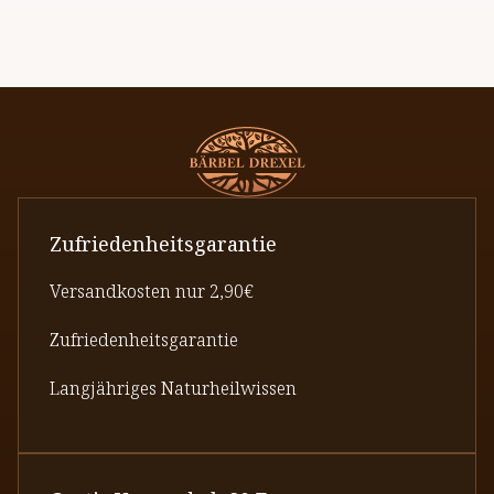
Fermentation.
Zufriedenheitsgarantie
Versandkosten nur 2,90€
Zufriedenheitsgarantie
Langjähriges Naturheilwissen