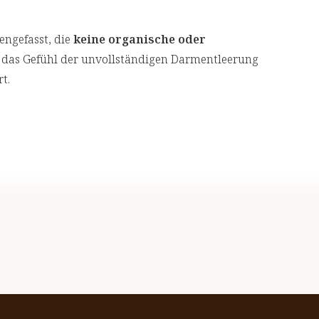
gefasst, die
keine organische oder
 das Gefühl der unvollständigen Darmentleerung
t.