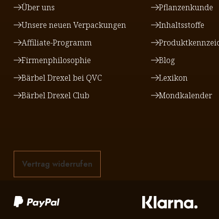
Über uns
Pflanzenkunde
Unsere neuen Verpackungen
Inhaltsstoffe
Affiliate-Programm
Produktkennzei
Firmenphilosophie
Blog
Bärbel Drexel bei QVC
Lexikon
Bärbel Drexel Club
Mondkalender
Vertrag widerrufen