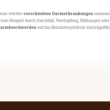
ndrom werden
verschiedene Darmerkrankungen
zusammen
zum Beispiel durch Durchfall, Verstopfung, Blähungen oder
r Darmbeschwerden
auf das Reizdarmsyndrom zurückgeführ