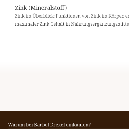
Zink (Mineralstoff)
Zink im Überblick: Funktionen von Zink im Körper, e
maximaler Zink Gehalt in Nahrungsergänzungsmittel
Warum bei Bärbel Drexel einkaufen?