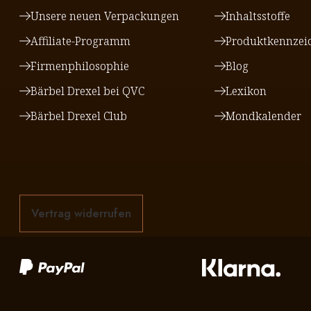
Unsere neuen Verpackungen
Inhaltsstoffe
Affiliate-Programm
Produktkennzei
Firmenphilosophie
Blog
Bärbel Drexel bei QVC
Lexikon
Bärbel Drexel Club
Mondkalender
Vertrag widerrufen