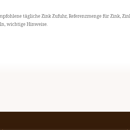
mpfohlene tägliche Zink Zufuhr, Referenzmenge für Zink, Zin
n, wichtige Hinweise.