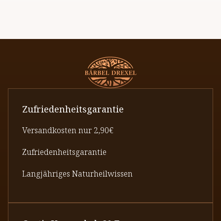
häufig Fructose. Bei Fructoseintoleranz
unterscheidet man zwischen
intestinaler
und
hereditärer Fructoseintoleranz.
Zufriedenheitsgarantie
Versandkosten nur 2,90€
Zufriedenheitsgarantie
Langjähriges Naturheilwissen