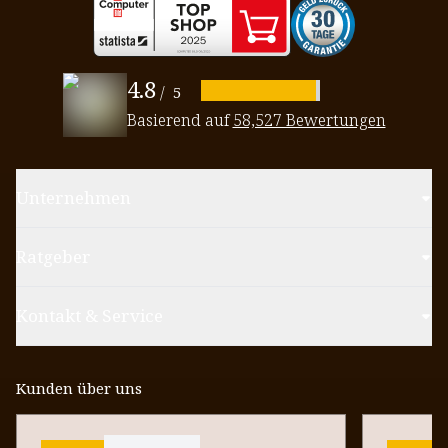
4.8
/
5
Basierend auf
58,527 Bewertungen
Unternehmen
Ratgeber
Kontakt & Service
Kunden über uns