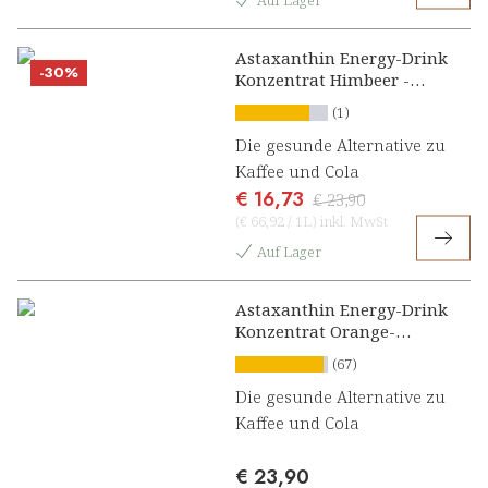
Auf Lager
Astaxanthin Energy-Drink
-30%
Konzentrat Himbeer -
Limette
(1)
Die gesunde Alternative zu
Kaffee und Cola
€ 16,73
€ 23,90
(
€ 66,92
/
1L
)
inkl. MwSt
Auf Lager
Astaxanthin Energy-Drink
Konzentrat Orange-
Grapefruit
(67)
Die gesunde Alternative zu
Kaffee und Cola
€ 23,90