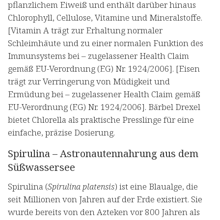
pflanzlichem Eiweiß und enthält darüber hinaus
Chlorophyll, Cellulose, Vitamine und Mineralstoffe.
[Vitamin A trägt zur Erhaltung normaler
Schleimhäute und zu einer normalen Funktion des
Immunsystems bei – zugelassener Health Claim
gemäß EU-Verordnung (EG) Nr. 1924/2006]. [Eisen
trägt zur Verringerung von Müdigkeit und
Ermüdung bei – zugelassener Health Claim gemäß
EU-Verordnung (EG) Nr. 1924/2006]. Bärbel Drexel
bietet Chlorella als praktische Presslinge für eine
einfache, präzise Dosierung.
Spirulina – Astronautennahrung aus dem
Süßwassersee
Spirulina (
Spirulina platensis
) ist eine Blaualge, die
seit Millionen von Jahren auf der Erde existiert. Sie
wurde bereits von den Azteken vor 800 Jahren als