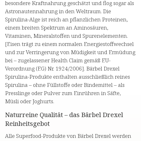
besondere Kraftnahrung geschätzt und flog sogar als
Astronautennahrung in den Weltraum. Die
Spirulina-Alge ist reich an pflanzlichen Proteinen,
einem breiten Spektrum an Aminosäuren,
Vitaminen, Mineralstoffen und Spurenelementen.
[Eisen trägt zu einem normalen Energiestoffwechsel
und zur Verringerung von Müdigkeit und Ermüdung
bei – zugelassener Health Claim gemäß EU-
Verordnung (EG) Nr. 1924/2006]. Bärbel Drexel
Spirulina-Produkte enthalten ausschließlich reines
Spirulina – ohne Füllstoffe oder Bindemittel – als
Presslinge oder Pulver zum Einrühren in Säfte,
Müsli oder Joghurts.
Naturreine Qualität – das Bärbel Drexel
Reinheitsgebot
Alle Superfood-Produkte von Bärbel Drexel werden