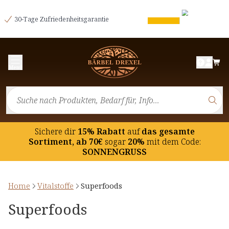
30-Tage Zufriedenheitsgarantie
Menü
Sichere dir
15% Rabatt
auf
das gesamte
Sortiment, ab 70€
sogar
20%
mit dem Code:
SONNENGRUSS
Home
Vitalstoffe
Superfoods
Superfoods