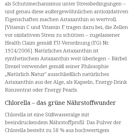
als Schutzmechanismus unter Stressbedingungen –
und genau diese außergewöhnlichen antioxidativen
Eigenschaften machen Astaxanthin so wertvoll.
[Vitamin C und Vitamin E tragen dazu bei, die Zellen
vor oxidativem Stress zu schützen – zugelassener
Health Claim gemäß EU-Verordnung (EG) Nr.
1924/2006]. Natürliches Astaxanthin ist
synthetischem Astaxanthin weit überlegen – Bärbel
Drexel verwendet gemäß seiner Philosophie
„Natürlich Natur" ausschließlich natürliches
Astaxanthin aus der Alge, als Kapseln, Energy-Drink
Konzentrat oder Energy Pearls.
Chlorella – das grüne Nährstoffwunder
Chlorella ist eine Süßwasseralge mit
beeindruckendem Nährstoffprofil: Das Pulver der
Chlorella besteht zu 58 % aus hochwertigem