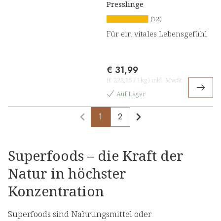
Presslinge
(12)
Für ein vitales Lebensgefühl
€ 31,99
(
€ 222,15
/
1kg
)
inkl. MwSt
Auf Lager
1
2
Superfoods – die Kraft der
Natur in höchster
Konzentration
Superfoods sind Nahrungsmittel oder