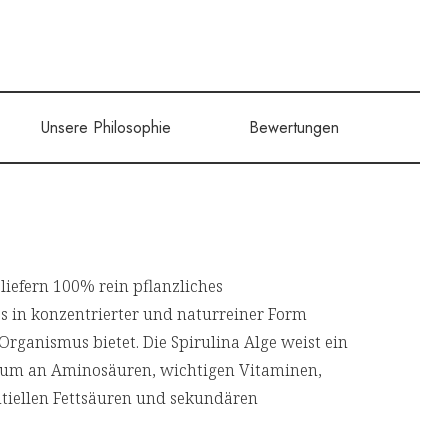
Unsere Philosophie
Bewertungen
liefern 100% rein pflanzliches
es in konzentrierter und naturreiner Form
Organismus bietet. Die Spirulina Alge weist ein
trum an Aminosäuren, wichtigen Vitaminen,
ntiellen Fettsäuren und sekundären