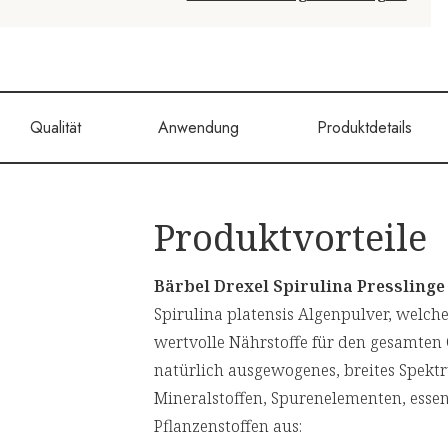
Qualität
Anwendung
Produktdetails
Produktvorteile
Bärbel Drexel Spirulina Presslinge
Spirulina platensis Algenpulver, welch
wertvolle Nährstoffe für den gesamten 
natürlich ausgewogenes, breites Spek
Mineralstoffen, Spurenelementen, esse
Pflanzenstoffen aus: