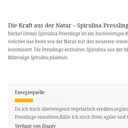
Die Kraft aus der Natur – Spirulina Presslin
Bärbel Drexel Spirulina Presslinge ist ein hochwertige
welches das Beste aus der Natur mit den neuesten wiss
kombiniert. Die Presslinge enthalten Spirulina aus der 
Mikroalge
Spirulina platensis.
Energiequelle
Da ich mich überwiegend vegetarisch ernähre,ergänze
Presslinge einnehme,fühle ich mich fitter, agiler und
Verfasst von Daggy