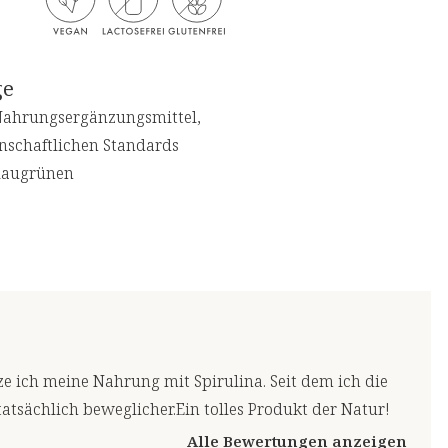
ge
s Nahrungsergänzungsmittel,
enschaftlichen Standards
blaugrünen
 ich meine Nahrung mit Spirulina. Seit dem ich die
 tatsächlich beweglicher.Ein tolles Produkt der Natur!
Alle Bewertungen anzeigen