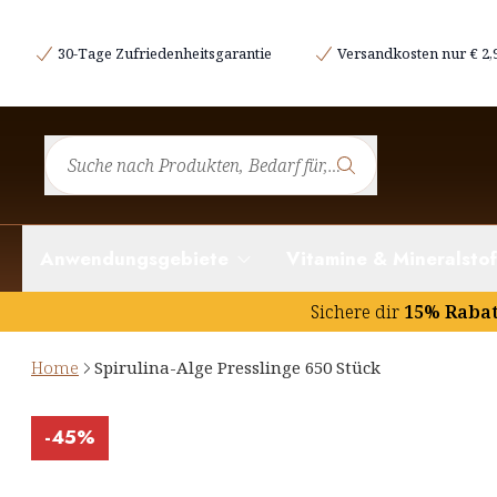
30-Tage Zufriedenheitsgarantie
Versandkosten nur € 2,
Anwendungsgebiete
Vitamine & Mineralstof
Sichere dir
15% Raba
Home
Spirulina-Alge Presslinge 650 Stück
-
45%