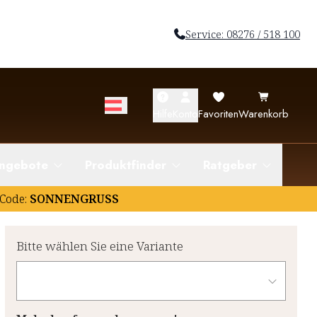
Service: 08276 / 518 100
Hilfe
Konto
Favoriten
Warenkorb
ngebote
Produktfinder
Ratgeber
Code:
SONNENGRUSS
Bitte wählen Sie eine Variante