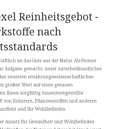
xel Reinheitsgebot -
kstoffe nach
tsstandards
aftlich an das Gute aus der Natur. Als Pionier
ur Aufgabe gemacht, unser naturheilkundliches
den neuesten ernährungswissenschaftlichen
en großen Wert auf einen genauen
 um Ihnen sorgfältig zusammengestellte
aft von Kräutern, Pflanzenstoffen und anderen
Gesundheit und Ihr Wohlbefinden.
cher Ansatz für Gesundheit und Wohlbefinden