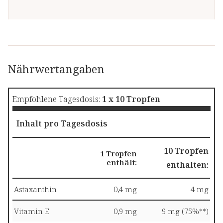
Nährwertangaben
Empfohlene Tagesdosis:
1 x 10 Tropfen
Inhalt pro Tagesdosis
10 Tropfen
1 Tropfen
enthält:
enthalten:
Astaxanthin
0,4 mg
4 mg
Vitamin E
0,9 mg
9 mg (75%**)