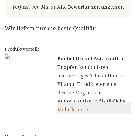
Verfasst von Marita
Alle Bewertungen anzeigen
Wir liefern nur die beste Qualität:
Produktvorteile
Bärbel Drexel Astaxanthin
Tropfen
kombinieren
hochwertiges Astaxanthin mit
Vitamin E und bieten eine
flexible Möglichkeit,
Antioxidantien in die tägliche
Ernährung einzubinden.
Mehr lesen