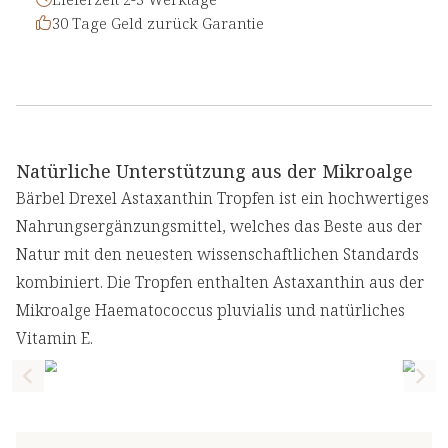
30 Tage Geld zurück Garantie
Natürliche Unterstützung aus der Mikroalge
Bärbel Drexel Astaxanthin Tropfen ist ein hochwertiges
Nahrungsergänzungsmittel, welches das Beste aus der
Natur mit den neuesten wissenschaftlichen Standards
kombiniert. Die Tropfen enthalten Astaxanthin aus der
Mikroalge Haematococcus pluvialis und natürliches
Vitamin E.
Previous slide
Nex