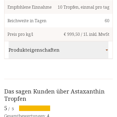
Empfohlene Einnahme
10
Tropfen
,
einmal pro tag
Reichweite in Tagen
60
Preis pro kg/l
€ 999,50
/
1L
inkl. MwSt
Produkteigenschaften
Das sagen Kunden über Astaxanthin
Tropfen
5
/
5
Gesamtbewertungen
:
4