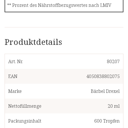
** Prozent des Nährstoffbezugswertes nach LMIV
Produktdetails
Art. Nr.
80207
EAN
4050838802075
Marke
Bärbel Drexel
Nettofüllmenge
20 ml
Packungsinhalt
600
Tropfen