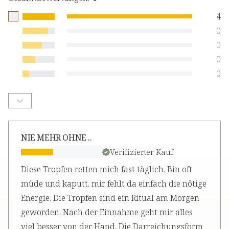
4
0
0
0
0
NIE MEHR OHNE ..
Verifizierter Kauf
Diese Tropfen retten mich fast täglich. Bin oft
müde und kaputt. mir fehlt da einfach die nötige
Energie. Die Tropfen sind ein Ritual am Morgen
geworden. Nach der Einnahme geht mir alles
viel besser von der Hand. Die Darreichungsform