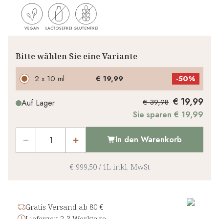
Bitte wählen Sie eine Variante
2 x 10 ml
€ 19,99
-
50%
€ 19,99
€ 39,98
Auf Lager
Sie sparen € 19,99
In den Warenkorb
€ 999,50
/
1L
inkl. MwSt
Gratis Versand ab 80 €
Lieferzeit 2-3 Werktage