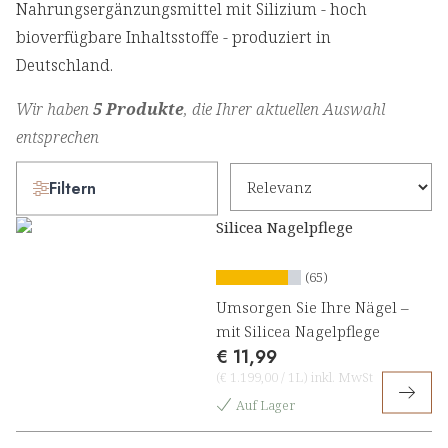
Nahrungsergänzungsmittel mit Silizium - hoch
bioverfügbare Inhaltsstoffe - produziert in
Deutschland.
Wir haben
5 Produkte
, die Ihrer aktuellen Auswahl
entsprechen
Filtern
Silicea Nagelpflege
(65)
Umsorgen Sie Ihre Nägel –
mit Silicea Nagelpflege
€ 11,99
(
€ 1.199,00
/
1L
)
inkl. MwSt
Auf Lager