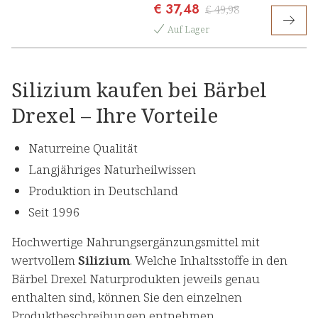
€ 37,48
Hyaluron
€ 49,98
Auf Lager
Silizium kaufen bei Bärbel
Drexel – Ihre Vorteile
Naturreine Qualität
Langjähriges Naturheilwissen
Produktion in Deutschland
Seit 1996
Hochwertige Nahrungsergänzungsmittel mit
wertvollem
Silizium
. Welche Inhaltsstoffe in den
Bärbel Drexel Naturprodukten jeweils genau
enthalten sind, können Sie den einzelnen
Produktbeschreibungen entnehmen.