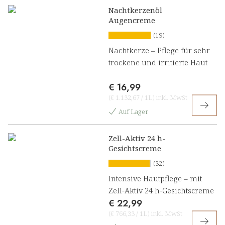
Nachtkerzenöl
Augencreme
(19)
Nachtkerze – Pflege für sehr
trockene und irritierte Haut
€ 16,99
(
€ 1.132,67
/
1L
)
inkl. MwSt
Auf Lager
Zell-Aktiv 24 h-
Gesichtscreme
(32)
Intensive Hautpflege – mit
Zell-Aktiv 24 h-Gesichtscreme
€ 22,99
(
€ 766,33
/
1L
)
inkl. MwSt