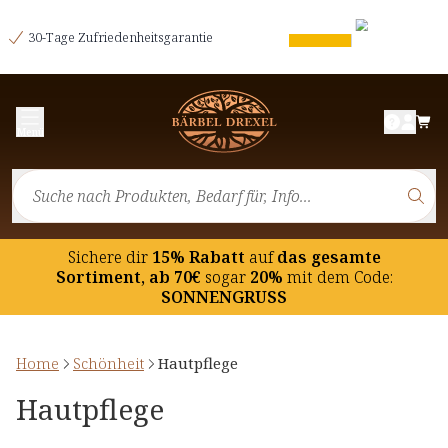
30-Tage Zufriedenheitsgarantie
Menü
Sichere dir
15% Rabatt
auf
das gesamte
Sortiment, ab 70€
sogar
20%
mit dem Code:
SONNENGRUSS
Home
Schönheit
Hautpflege
Hautpflege