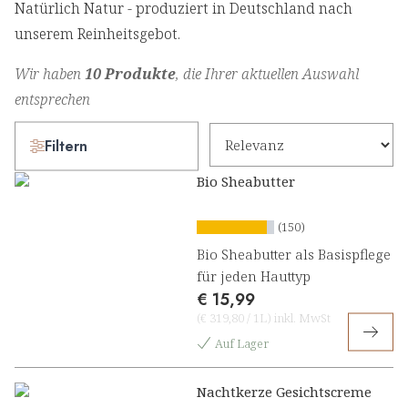
Natürlich Natur - produziert in Deutschland nach
unserem Reinheitsgebot.
Wir haben
10 Produkte
, die Ihrer aktuellen Auswahl
entsprechen
Filtern
Bio Sheabutter
(150)
Bio Sheabutter als Basispflege
für jeden Hauttyp
€ 15,99
(
€ 319,80
/
1L
)
inkl. MwSt
Auf Lager
Nachtkerze Gesichtscreme