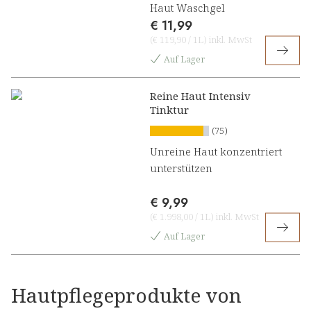
Haut Waschgel
€ 11,99
(
€ 119,90
/
1L
)
inkl. MwSt
Auf Lager
Reine Haut Intensiv
Tinktur
(75)
Unreine Haut konzentriert
unterstützen
€ 9,99
(
€ 1.998,00
/
1L
)
inkl. MwSt
Auf Lager
Hautpflegeprodukte von