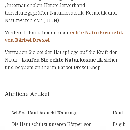
„Internationalen Herstellerverband
tierschutzgeprüfter Naturkosmetik, Kosmetik und
Naturwaren e.V.“ (IHTN).
Weitere Informationen über
echte Naturkosmetik
von Bärbel Drexel
.
Vertrauen Sie bei der Hautpflege auf die Kraft der
Natur -
kaufen Sie echte Naturkosmetik
sicher
und bequem online im Bärbel Drexel Shop.
Ähnliche Artikel
Schöne Haut braucht Nahrung
Hautpfl
Die Haut schützt unseren Körper vor
Es gibt