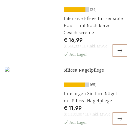
(24)
Intensive Pflege für sensible
Haut – mit Nachtkerze
Gesichtscreme
€ 16,99
(
€ 566,33
/
1L
)
inkl. MwSt
Auf Lager
Silicea Nagelpflege
(65)
Umsorgen Sie Ihre Nägel –
mit Silicea Nagelpflege
€ 11,99
(
€ 1.199,00
/
1L
)
inkl. MwSt
Auf Lager