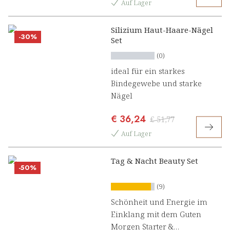
Auf Lager
Silizium Haut-Haare-Nägel
-30%
Set
(0)
ideal für ein starkes
Bindegewebe und starke
Nägel
€ 36,24
€ 51,77
Auf Lager
Tag & Nacht Beauty Set
-50%
(9)
Schönheit und Energie im
Einklang mit dem Guten
Morgen Starter &