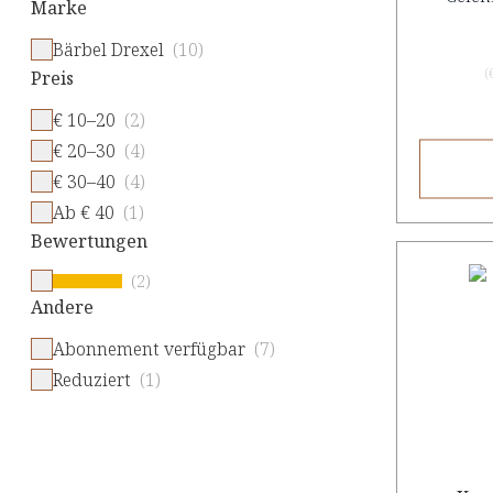
Marke
Bärbel Drexel
(10)
(
Preis
€ 10–20
(2)
€ 20–30
(4)
€ 30–40
(4)
Ab € 40
(1)
Bewertungen
(2)
Andere
Abonnement verfügbar
(7)
Reduziert
(1)