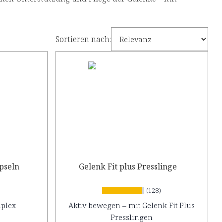
Sortieren nach:
pseln
Gelenk Fit plus Presslinge
(128)
mplex
Aktiv bewegen – mit Gelenk Fit Plus
Presslingen