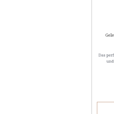
Gele
Das perf
und