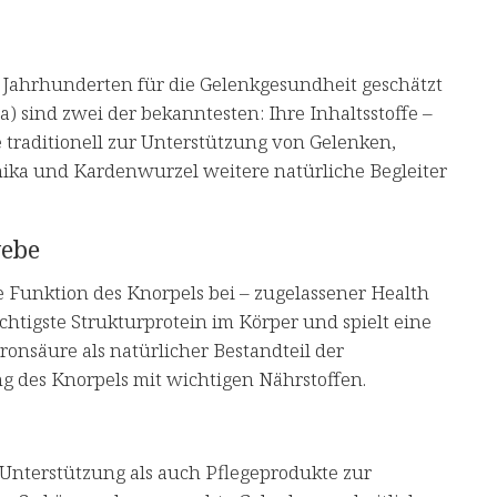
t Jahrhunderten für die Gelenkgesundheit geschätzt
 sind zwei der bekanntesten: Ihre Inhaltsstoffe –
traditionell zur Unterstützung von Gelenken,
nika und Kardenwurzel weitere natürliche Begleiter
webe
e Funktion des Knorpels bei – zugelassener Health
htigste Strukturprotein im Körper und spielt eine
onsäure als natürlicher Bestandteil der
g des Knorpels mit wichtigen Nährstoffen.
Unterstützung als auch Pflegeprodukte zur