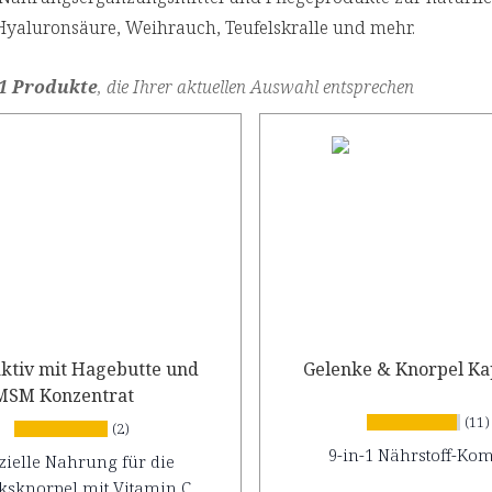
Hyaluronsäure, Weihrauch, Teufelskralle und mehr.
1 Produkte
, die Ihrer aktuellen Auswahl entsprechen
aktiv mit Hagebutte und
Gelenke & Knorpel Ka
MSM Konzentrat
(11)
(2)
9-in-1 Nährstoff-Ko
zielle Nahrung für die
ksknorpel mit Vitamin C