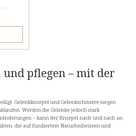
MwSt
 und pflegen – mit der
eiligt. Gelenkknorpel und Gelenkschmiere sorgen
ablaufen. Werden die Gelenke jedoch stark
 Veränderungen – kann der Knorpel nach und nach an
dukten, die auf fundiertem Naturheilwissen und