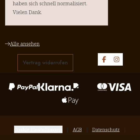
haben sich schnell normalisiert.
Vielen Dank.
Alle ansehen
Vertrag widerrufen
Cookie Einstellungen
AGB
Datenschutz