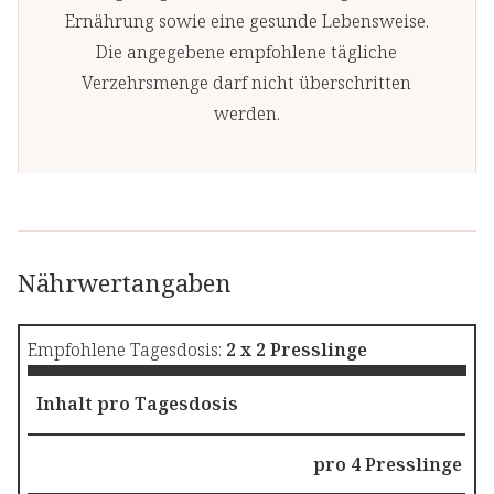
Ernährung sowie eine gesunde Lebensweise.
Die angegebene empfohlene tägliche
Verzehrsmenge darf nicht überschritten
werden.
Nährwertangaben
Empfohlene Tagesdosis:
2 x 2 Presslinge
Inhalt pro Tagesdosis
pro 4 Presslinge