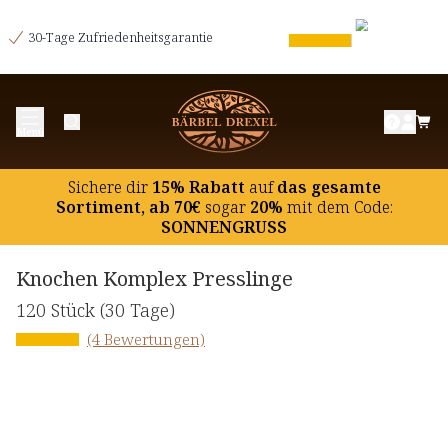
30-Tage Zufriedenheitsgarantie
Menü
Sichere dir
15% Rabatt
auf
das gesamte
Sortiment, ab 70€
sogar
20%
mit dem Code:
SONNENGRUSS
Knochen Komplex Presslinge
120 Stück
(30 Tage)
(4 Bewertungen)