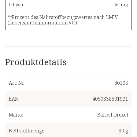
L-Lysin
64 mg
**Prozent des Nährstoffbezugswertes nach LMIV
(LebensmittelinformationsVO)
Produktdetails
Art. Nr.
80193
EAN
4050838801931
Marke
Bärbel Drexel
Nettofüllmenge
90 g