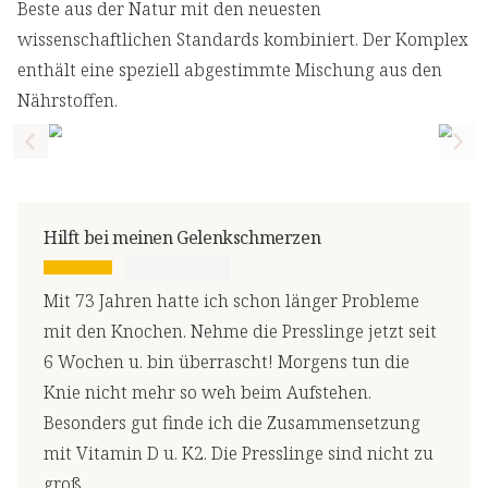
Beste aus der Natur mit den neuesten
wissenschaftlichen Standards kombiniert. Der Komplex
enthält eine speziell abgestimmte Mischung aus den
Nährstoffen.
Previous slide
Nex
Hilft bei meinen Gelenkschmerzen
Mit 73 Jahren hatte ich schon länger Probleme
mit den Knochen. Nehme die Presslinge jetzt seit
6 Wochen u. bin überrascht! Morgens tun die
Knie nicht mehr so weh beim Aufstehen.
Besonders gut finde ich die Zusammensetzung
mit Vitamin D u. K2. Die Presslinge sind nicht zu
groß.