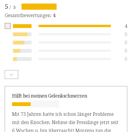
5
/
5
Gesamtbewertungen
:
4
4
0
0
0
0
Hilft bei meinen Gelenkschmerzen
Mit 73 Jahren hatte ich schon länger Probleme
mit den Knochen. Nehme die Presslinge jetzt seit
6 Wochen u. bin überrascht! Morgens tun die