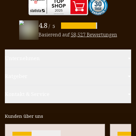
4.8
/
5
Basierend auf
58,527 Bewertungen
Unternehmen
Ratgeber
Kontakt & Service
Kunden über uns