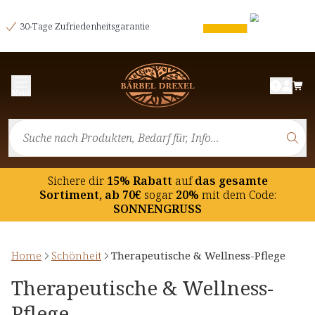
30-Tage Zufriedenheitsgarantie
Menü
Sichere dir
15% Rabatt
auf
das gesamte
Sortiment, ab 70€
sogar
20%
mit dem Code:
SONNENGRUSS
Home
Schönheit
Therapeutische & Wellness-Pflege
Therapeutische & Wellness-
Pflege