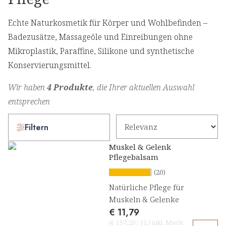
Echte Naturkosmetik für Körper und Wohlbefinden –
Badezusätze, Massageöle und Einreibungen ohne
Mikroplastik, Paraffine, Silikone und synthetische
Konservierungsmittel.
Wir haben
4 Produkte
, die Ihrer aktuellen Auswahl
entsprechen
Filtern
Muskel & Gelenk
Pflegebalsam
(20)
Natürliche Pflege für
Muskeln & Gelenke
€ 11,79
(
€ 157,20
/
1L
)
inkl. MwSt