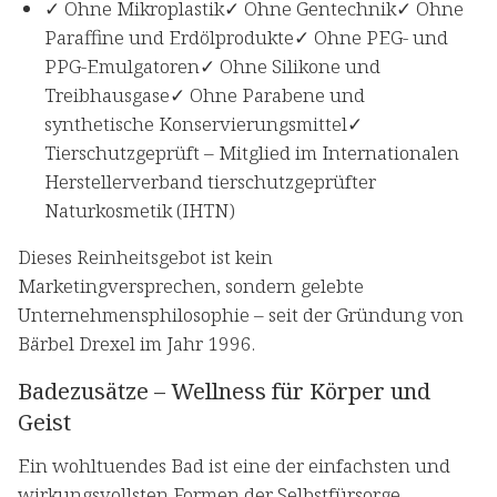
✓ Ohne Mikroplastik✓ Ohne Gentechnik✓ Ohne
Paraffine und Erdölprodukte✓ Ohne PEG- und
PPG-Emulgatoren✓ Ohne Silikone und
Treibhausgase✓ Ohne Parabene und
synthetische Konservierungsmittel✓
Tierschutzgeprüft – Mitglied im Internationalen
Herstellerverband tierschutzgeprüfter
Naturkosmetik (IHTN)
Dieses Reinheitsgebot ist kein
Marketingversprechen, sondern gelebte
Unternehmensphilosophie – seit der Gründung von
Bärbel Drexel im Jahr 1996.
Badezusätze – Wellness für Körper und
Geist
Ein wohltuendes Bad ist eine der einfachsten und
wirkungsvollsten Formen der Selbstfürsorge.