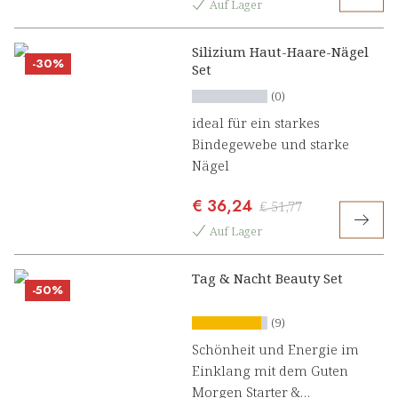
Auf Lager
Silizium Haut-Haare-Nägel
-30%
Set
(0)
ideal für ein starkes
Bindegewebe und starke
Nägel
€ 36,24
€ 51,77
Auf Lager
Tag & Nacht Beauty Set
-50%
(9)
Schönheit und Energie im
Einklang mit dem Guten
Morgen Starter &