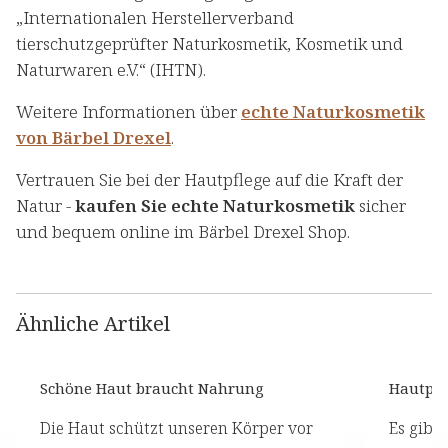
„Internationalen Herstellerverband
tierschutzgeprüfter Naturkosmetik, Kosmetik und
Naturwaren e.V.“ (IHTN).
Weitere Informationen über
echte Naturkosmetik
von Bärbel Drexel
.
Vertrauen Sie bei der Hautpflege auf die Kraft der
Natur -
kaufen Sie echte Naturkosmetik
sicher
und bequem online im Bärbel Drexel Shop.
Ähnliche Artikel
Schöne Haut braucht Nahrung
Hautpfl
Die Haut schützt unseren Körper vor
Es gibt