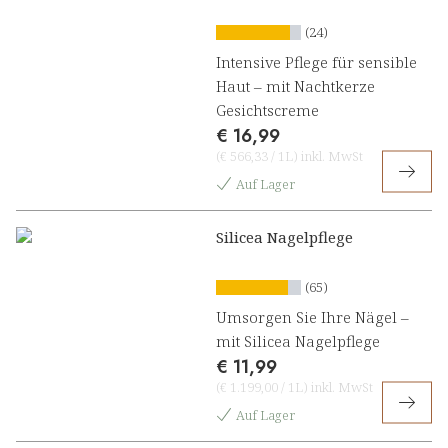
(24)
Intensive Pflege für sensible
Haut – mit Nachtkerze
Gesichtscreme
€ 16,99
(
€ 566,33
/
1L
)
inkl. MwSt
Auf Lager
Silicea Nagelpflege
(65)
Umsorgen Sie Ihre Nägel –
mit Silicea Nagelpflege
€ 11,99
(
€ 1.199,00
/
1L
)
inkl. MwSt
Auf Lager