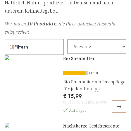
Natürlich Natur - produziert in Deutschland nach
unserem Reinheitsgebot.
Wir haben
10 Produkte
, die Ihrer aktuellen Auswahl
entsprechen
Filtern
Bio Sheabutter
(150)
Bio Sheabutter als Basispflege
für jeden Hauttyp
€ 15,99
(
€ 319,80
/
1L
)
inkl. MwSt
Auf Lager
Nachtkerze Gesichtscreme