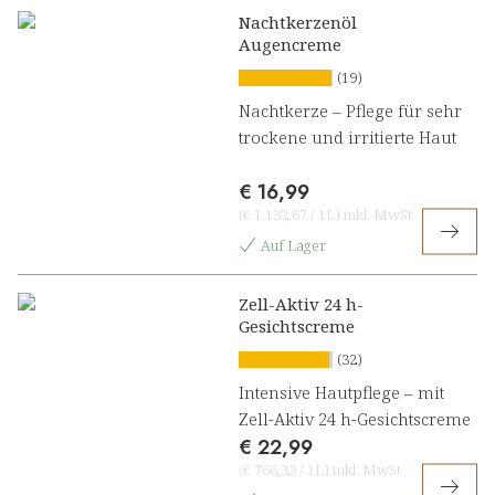
Nachtkerzenöl
Augencreme
(19)
Nachtkerze – Pflege für sehr
trockene und irritierte Haut
€ 16,99
(
€ 1.132,67
/
1L
)
inkl. MwSt
Auf Lager
Zell-Aktiv 24 h-
Gesichtscreme
(32)
Intensive Hautpflege – mit
Zell-Aktiv 24 h-Gesichtscreme
€ 22,99
(
€ 766,33
/
1L
)
inkl. MwSt