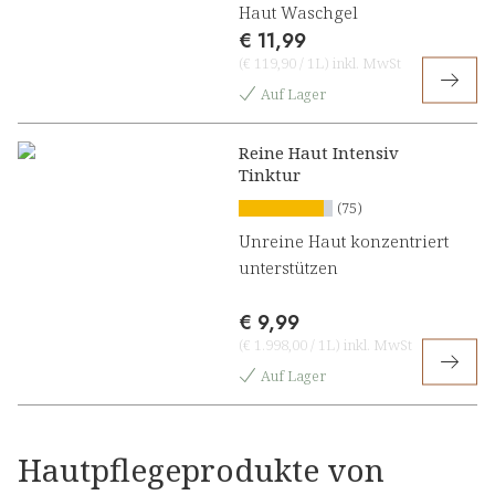
Haut Waschgel
€ 11,99
(
€ 119,90
/
1L
)
inkl. MwSt
Auf Lager
Reine Haut Intensiv
Tinktur
(75)
Unreine Haut konzentriert
unterstützen
€ 9,99
(
€ 1.998,00
/
1L
)
inkl. MwSt
Auf Lager
Hautpflegeprodukte von