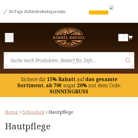
30-Tage Zufriedenheitsgarantie
Menü
Sichere dir
15% Rabatt
auf
das gesamte
Sortiment, ab 70€
sogar
20%
mit dem Code:
SONNENGRUSS
Home
Schönheit
Hautpflege
Hautpflege