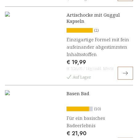
Artischocke mit Guggul
Kapseln
(2)
Einzigartige Formel mit fein
aufeinander abgestimmten
Inhaltsstoffen
€ 19,99
(
€ 526,05
/
1kg
)
inkl. MwSt
Auf Lager
Basen Bad
(10)
Für ein basisches
Badeerlebnis
€ 21,90