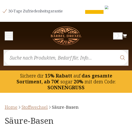
30-Tage Zufriedenheitsgarantie
Menü
Sichere dir
15% Rabatt
auf
das gesamte
Sortiment, ab 70€
sogar
20%
mit dem Code:
SONNENGRUSS
Home
Stoffwechsel
Säure-Basen
Säure-Basen