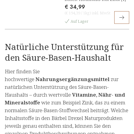
€ 34,99
(
€ 194,39
/
1kg
)
inkl. MwSt
Auf Lager
Natürliche Unterstützung für
den Säure-Basen-Haushalt
Hier finden Sie
hochwertige
Nahrungsergänzungsmittel
zur
natürlichen Unterstützung des Säure-Basen-
Haushalts – durch wertvolle
Vitamine, Nähr- und
Mineralstoffe
wie zum Beispiel Zink, das zu einem
normalen Säure-Basen-Stoffwechsel beiträgt. Welche
Inhaltsstoffe in den Bärbel Drexel Naturprodukten
jeweils genau enthalten sind, können Sie den
einzelnen Produktbeschreibungen entnehmen.