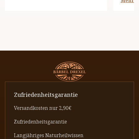
Mehr l
Zufriedenheitsgarantie
Versandkosten nur 2,90€
Zufriedenheitsgarantie
Langjähriges Naturheilwissen