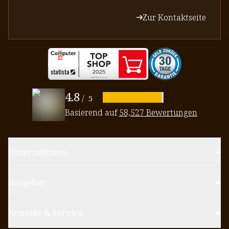
Zur Kontaktseite
4.8
/
5
Basierend auf
58,527 Bewertungen
Unternehmen
Ratgeber
Kontakt & Service