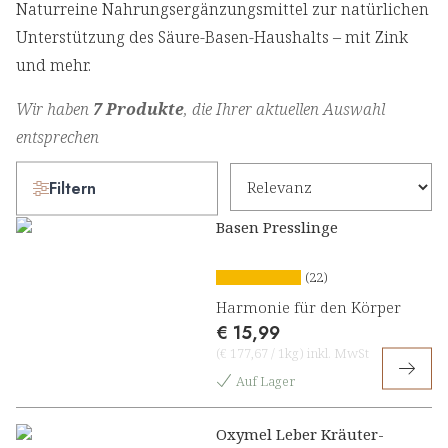
Naturreine Nahrungsergänzungsmittel zur natürlichen
Unterstützung des Säure-Basen-Haushalts – mit Zink
und mehr.
Wir haben
7 Produkte
, die Ihrer aktuellen Auswahl
entsprechen
Filtern
Basen Presslinge
(22)
Harmonie für den Körper
€ 15,99
(
€ 177,67
/
1kg
)
inkl. MwSt
Auf Lager
Oxymel Leber Kräuter-