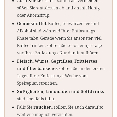
Auch
Zucker
selbst sollten Sie vermeiden,
süßen Sie stattdessen ab und an mit Honig
oder Ahornsirup.
Genussmittel
: Kaffee, schwarzer Tee und
Alkohol sind während Ihrer Entlastungs-
Phase tabu. Gerade wenn Sie ansonsten viel
Kaffee trinken, sollten Sie schon einige Tage
vor Ihrer Entlastungs-Kur damit aufhören.
Fleisch, Wurst, Gegrilltes, Frittiertes
und Überbackenes
sollten Sie in den ersten
Tagen Ihrer Entlastungs-Woche vom
Speiseplan streichen.
Süßigkeiten, Limonaden und Softdrinks
sind ebenfalls tabu.
Falls Sie
rauchen
, sollten Sie auch darauf so
weit wie möglich verzichten.