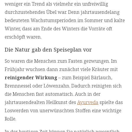
weniger ein Trend als vielmehr ein unfreiwillig
durchzustehendes Übel war. Denn jahrtausendelang
bedeuteten Wachstumsperioden im Sommer und kalte
Winter, dass am Ende des Winters die Vorräte oft
erschöpft waren.
Die Natur gab den Speiseplan vor
So waren die Menschen zum Fasten gezwungen. Im
Frühjahr wuchsen dann zunächst viele Kräuter mit
reinigender Wirkung
– zum Beispiel Bärlauch,
Brennnessel oder Löwenzahn. Dadurch reinigten sich
die Menschen fast automatisch. Auch in der
jahrtausendealten Heilkunst des
Ayurveda
spielte das
Loswerden von unerwünschten Stoffen eine wichtige
Rolle.
In der heutigen Zeit können Sie natürlich wesentlich