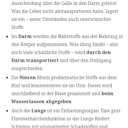
Ausscheidung über die Galle in den Darm geleitet.
Was die Leber nicht abtransportieren kann, lagert
sie ein – unter Umständen auch unerwünschte
Stoffe.
Im
Darm
werden die Nährstoffe aus der Nahrung in
den Körper aufgenommen. Was übrig bleibt – also
auch viele schädliche Stoffe – wird
durch den
Darm transportiert
und über den Stuhlgang
ausgeschieden.
Die
Nieren
filtern problematische Stoffe aus dem
Blut und konzentrieren sie im Urin. Dieser wird
anschließend in der Blase gesammelt und
beim
Wasserlassen abgegeben
.
Auch die
Lunge
ist ein Entlastungsorgan. Eine gute
Flimmerhärchenfunktion in der Lunge fördert
Schleime mit eingeatmeten Schadstoffen und