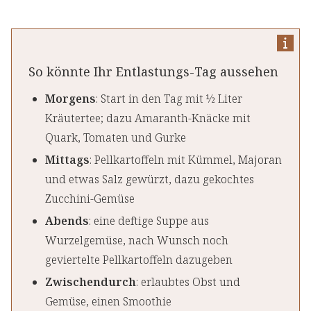
So könnte Ihr Entlastungs-Tag aussehen
Morgens
: Start in den Tag mit ½ Liter
Kräutertee; dazu Amaranth-Knäcke mit
Quark, Tomaten und Gurke
Mittags
: Pellkartoffeln mit Kümmel, Majoran
und etwas Salz gewürzt, dazu gekochtes
Zucchini-Gemüse
Abends
: eine deftige Suppe aus
Wurzelgemüse, nach Wunsch noch
geviertelte Pellkartoffeln dazugeben
Zwischendurch
: erlaubtes Obst und
Gemüse, einen Smoothie