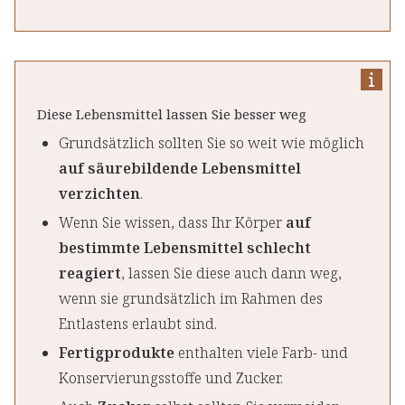
Diese Lebensmittel lassen Sie besser weg
Grundsätzlich sollten Sie so weit wie möglich
auf säurebildende Lebensmittel
verzichten
.
Wenn Sie wissen, dass Ihr Körper
auf
bestimmte Lebensmittel schlecht
reagiert
, lassen Sie diese auch dann weg,
wenn sie grundsätzlich im Rahmen des
Entlastens erlaubt sind.
Fertigprodukte
enthalten viele Farb- und
Konservierungsstoffe und Zucker.