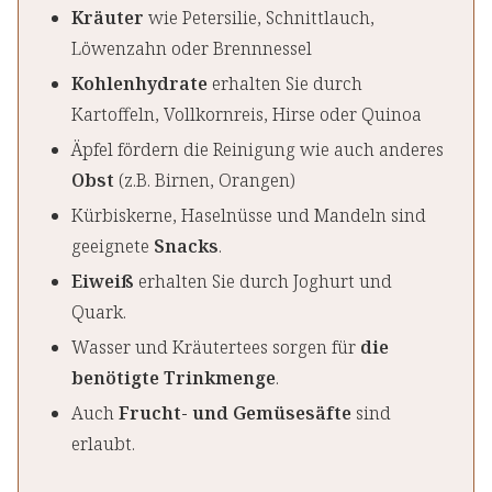
Kräuter
wie Petersilie, Schnittlauch,
Löwenzahn oder Brennnessel
Kohlenhydrate
erhalten Sie durch
Kartoffeln, Vollkornreis, Hirse oder Quinoa
Äpfel fördern die Reinigung wie auch anderes
Obst
(z.B. Birnen, Orangen)
Kürbiskerne, Haselnüsse und Mandeln sind
geeignete
Snacks
.
Eiweiß
erhalten Sie durch Joghurt und
Quark.
Wasser und Kräutertees sorgen für
die
benötigte Trinkmenge
.
Auch
Frucht- und Gemüsesäfte
sind
erlaubt.