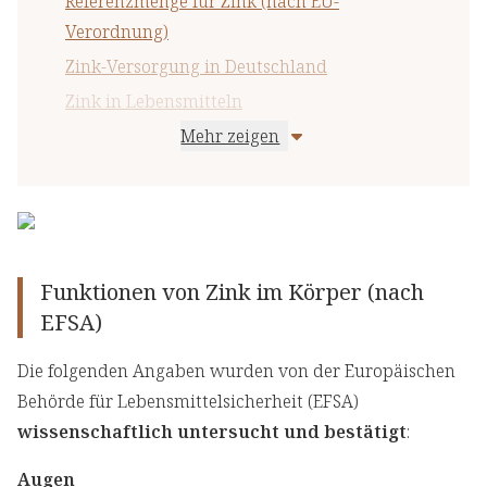
Referenzmenge für Zink (nach EU-
Verordnung)
Zink-Versorgung in Deutschland
Zink in Lebensmitteln
Mehr zeigen
Maximaler Zink-Gehalt in
Nahrungsergänzungsmitteln (nach BfR)
Wichtige Hinweise
Funktionen von Zink im Körper (nach
EFSA)
Die folgenden Angaben wurden von der Europäischen
Behörde für Lebensmittelsicherheit (EFSA)
wissenschaftlich untersucht und bestätigt
:
Augen