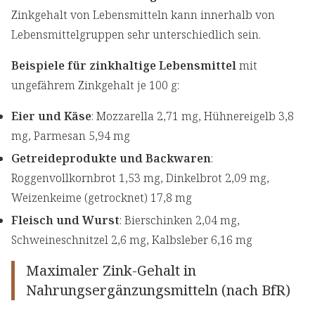
Zinkgehalt von Lebensmitteln kann innerhalb von
Lebensmittelgruppen sehr unterschiedlich sein.
Beispiele für zinkhaltige Lebensmittel
mit
ungefährem Zinkgehalt je 100 g:
Eier und Käse
: Mozzarella 2,71 mg, Hühnereigelb 3,8
mg, Parmesan 5,94 mg
Getreideprodukte und Backwaren
:
Roggenvollkornbrot 1,53 mg, Dinkelbrot 2,09 mg,
Weizenkeime (getrocknet) 17,8 mg
Fleisch und Wurst
: Bierschinken 2,04 mg,
Schweineschnitzel 2,6 mg, Kalbsleber 6,16 mg
Maximaler Zink-Gehalt in
Nahrungsergänzungsmitteln (nach BfR)