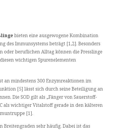
slinge
bieten eine ausgewogene Kombination
ung des Immunsystems beträgt [1,2]. Besonders
n oder beruflichen Alltag können die Presslinge
 diesen wichtigen Spurenelementen
ist an mindestens 300 Enzymreaktionen im
unktion [5] lässt sich durch seine Beteiligung an
nen. Die SOD gilt als „Fänger von Sauerstoff-
C als wichtiger Vitalstoff gerade in den kälteren
Immuntruppe [1].
en Breitengraden sehr häufig. Dabei ist das