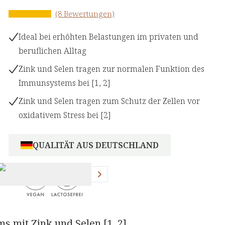
(8 Bewertungen)
Ideal bei erhöhten Belastungen im privaten und
beruflichen Alltag
Zink und Selen tragen zur normalen Funktion des
Immunsystems bei [1, 2]
Zink und Selen tragen zum Schutz der Zellen vor
oxidativem Stress bei [2]
QUALITÄT AUS DEUTSCHLAND
+
1
 mit Zink und Selen [1, 2]