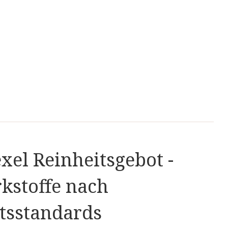
xel Reinheitsgebot -
kstoffe nach
n
tsstandards