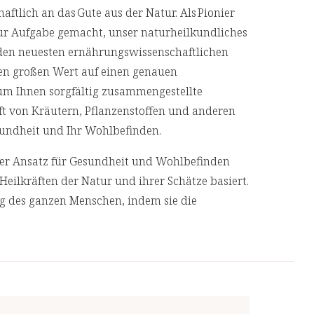
aftlich an das Gute aus der Natur. Als Pionier
pro 1 Pressling:
ur Aufgabe gemacht, unser naturheilkundliches
den neuesten ernährungswissenschaftlichen
5 mg (50 %**)
en großen Wert auf einen genauen
 um Ihnen sorgfältig zusammengestellte
24,5 µg (44 %**)
aft von Kräutern, Pflanzenstoffen und anderen
ertes nach LMIV
Gesundheit und Ihr Wohlbefinden.
)
cher Ansatz für Gesundheit und Wohlbefinden
Heilkräften der Natur und ihrer Schätze basiert.
ng des ganzen Menschen, indem sie die
geht, anstatt nur ihre Symptome zu
 Produkte von unabhängigen, deutschen und
e