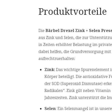
Produktvorteile
Die
Bärbel Drexel
Zink + Selen Pres
aus Zink und Selen, die zur Unterstütz
in Zeiten erhöhter Belastung im private
dabei helfen, die Grundversorgung mit
aufrechtzuerhalten:
Zink:
Das wichtige Spurenelement 
Körper beteiligt. Die antioxidative F
der SOD (Superoxid Dismutase) erken
Radikalen“. Zink gilt neben Vitamin 
Jahreszeiten. Zink unterstützt die 
Selen
: Ein Selenmangel ist in unser