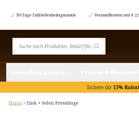
30-Tage Zufriedenheitsgarantie
Versandkosten nur € 2,
Anwendungsgebiete
Vitamine & Mineralstof
Sichere dir
15% Raba
Home
Zink + Selen Presslinge