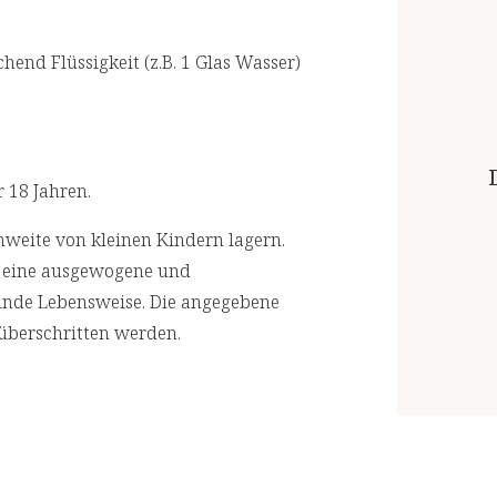
chend Flüssigkeit (z.B. 1 Glas Wasser)
 18 Jahren.
weite von kleinen Kindern lagern.
r eine ausgewogene und
unde Lebensweise. Die angegebene
überschritten werden.