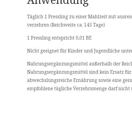
Täglich 1 Pressling zu einer Mahlzeit mit ausrei
verzehren (Reichweite ca. 145 Tage)
1 Pressling entspricht 0,01 BE
Nicht geeignet für Kinder und Jugendliche unter
Nahrungsergänzungsmittel außerhalb der Reich
Nahrungsergänzungsmittel sind kein Ersatz fü
abwechslungsreiche Ernährung sowie eine ges
empfohlene tägliche Verzehrsmenge darf nicht 