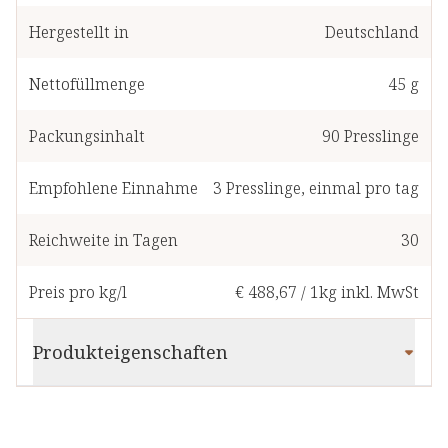
Hergestellt in
Deutschland
Nettofüllmenge
45 g
Packungsinhalt
90
Presslinge
Empfohlene Einnahme
3
Presslinge
,
einmal pro tag
Reichweite in Tagen
30
Preis pro kg/l
€ 488,67
/
1kg
inkl. MwSt
Produkteigenschaften