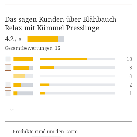
Das sagen Kunden über Blähbauch
Relax mit Kümmel Presslinge
4.2
/
5
Gesamtbewertungen
:
16
10
3
0
2
1
Produkte rund um den Darm