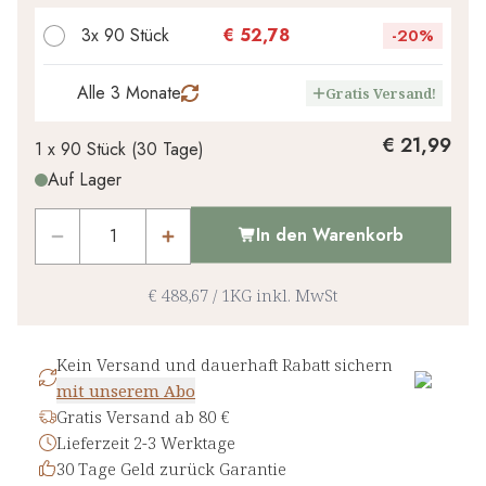
€ 0,00
1
x
-
%
3x 90 Stück
€ 52,78
-
20%
Alle 3 Monate
Gratis Versand!
€ 21,99
1 x
90 Stück
(
30
Tage
)
Auf Lager
In den Warenkorb
€ 488,67
/
1KG
inkl. MwSt
Kein Versand und dauerhaft Rabatt sichern
mit unserem Abo
Gratis Versand ab 80 €
Lieferzeit 2-3 Werktage
30 Tage Geld zurück Garantie