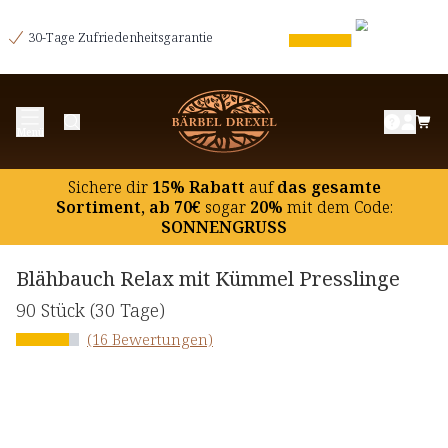
30-Tage Zufriedenheitsgarantie
Menü
Sichere dir
15% Rabatt
auf
das gesamte
Sortiment, ab 70€
sogar
20%
mit dem Code:
SONNENGRUSS
Blähbauch Relax mit Kümmel Presslinge
90 Stück
(30 Tage)
(16 Bewertungen)