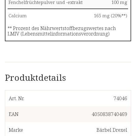
Fenchelfrüchtepulver und -extrakt
100 mg
Calcium
165 mg (20%**)
** Prozent des Nährwertstoffbezugswertes nach
LMIV (Lebensmittelinformationsverordnung)
Produktdetails
Art. Nr.
74046
EAN
4050838740469
Marke
Bärbel Drexel