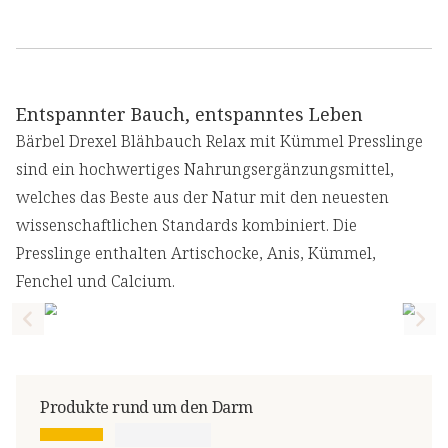
Entspannter Bauch, entspanntes Leben
Bärbel Drexel Blähbauch Relax mit Kümmel Presslinge
sind ein hochwertiges Nahrungsergänzungsmittel,
welches das Beste aus der Natur mit den neuesten
wissenschaftlichen Standards kombiniert. Die
Presslinge enthalten Artischocke, Anis, Kümmel,
Fenchel und Calcium.
Previous slide
Nex
Produkte rund um den Darm