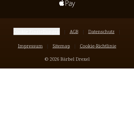
Cookie Einstellungen
AGB
Datenschutz
Impressum
Sitemap
Cookie-Richtlinie
© 2026 Bärbel Drexel