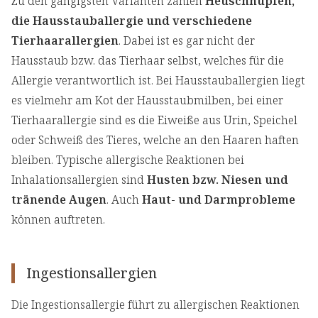
Zu den gängigsten Varianten zählen
Heuschnupfen,
die Hausstauballergie und verschiedene
Tierhaarallergien
. Dabei ist es gar nicht der
Hausstaub bzw. das Tierhaar selbst, welches für die
Allergie verantwortlich ist. Bei Hausstauballergien liegt
es vielmehr am Kot der Hausstaubmilben, bei einer
Tierhaarallergie sind es die Eiweiße aus Urin, Speichel
oder Schweiß des Tieres, welche an den Haaren haften
bleiben. Typische allergische Reaktionen bei
Inhalationsallergien sind
Husten bzw. Niesen und
tränende Augen
. Auch
Haut- und Darmprobleme
können auftreten.
Ingestionsallergien
Die Ingestionsallergie führt zu allergischen Reaktionen