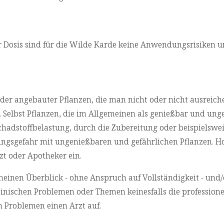
Dosis sind für die Wilde Karde keine Anwendungsrisiken 
r angebauter Pflanzen, die man nicht oder nicht ausreich
 Selbst Pflanzen, die im Allgemeinen als genießbar und ung
chadstoffbelastung, durch die Zubereitung oder beispielswei
ungsgefahr mit ungenießbaren und gefährlichen Pflanzen. Ho
zt oder Apotheker ein.
emeinen Überblick - ohne Anspruch auf Vollständigkeit - und
izinischen Problemen oder Themen keinesfalls die professione
n Problemen einen Arzt auf.