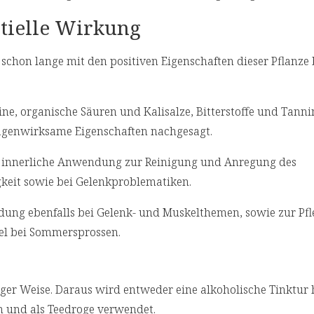
ntielle Wirkung
schon lange mit den positiven Eigenschaften dieser Pflanze 
ine, organische Säuren und Kalisalze, Bitterstoffe und Tanni
agenwirksame Eigenschaften nachgesagt.
e innerliche Anwendung zur Reinigung und Anregung des
keit sowie bei Gelenkproblematiken.
ung ebenfalls bei Gelenk- und Muskelthemen, sowie zur Pfl
tel bei Sommersprossen.
iger Weise. Daraus wird entweder eine alkoholische Tinktur h
n und als Teedroge verwendet.