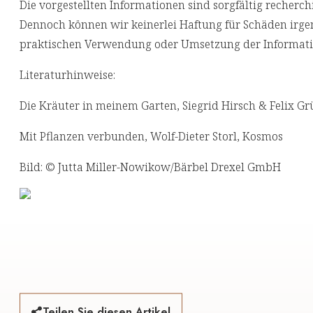
Die vorgestellten Informationen sind sorgfältig reche
Dennoch können wir keinerlei Haftung für Schäden irgen
praktischen Verwendung oder Umsetzung der Informati
Literaturhinweise:
Die Kräuter in meinem Garten, Siegrid Hirsch & Felix Gr
Mit Pflanzen verbunden, Wolf-Dieter Storl, Kosmos
Bild: © Jutta Miller-Nowikow/Bärbel Drexel GmbH
Teilen Sie diesen Artikel