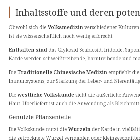
Inhaltsstoffe und deren pote
Obwohl sich die
Volksmedizin
verschiedener Kulturen 
ist sie wissenschaftlich noch wenig erforscht.
Enthalten sind
das Glykosid Scabiosid, Iridoide, Sapon
Karde werden schweißtreibende, harntreibende und m
Die
Traditionelle Chinesische Medizin
empfiehlt di
Immunsystems, zur Stärkung der Leber- und Nierentätig
Die
westliche Volkskunde
sieht die äußerliche Anwend
Haut. Überliefert ist auch die Anwendung als Bleichmit
Genutzte Pflanzenteile
Die Volkskunde nutzt die
Wurzeln
der Karde in vielfält
die getrocknete Wurzel vermahlen oder kleingeschnitte