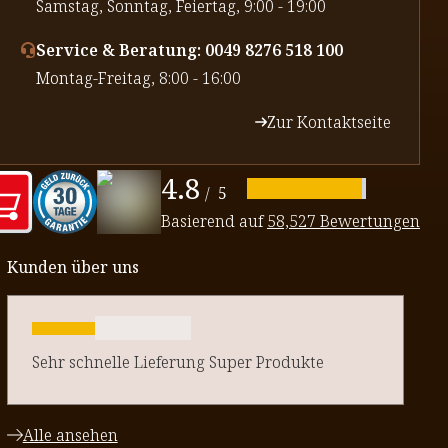
⁠Samstag, Sonntag, Feiertag, 9:00 - 19:00
Service & Beratung: 0049 8276 518 100
⁠Montag-Freitag, 8:00 - 16:00
Zur Kontaktseite
4.8
/
5
Basierend auf
58,527 Bewertungen
Kunden über uns
Sehr schnelle Lieferung Super Produkte
Alle ansehen