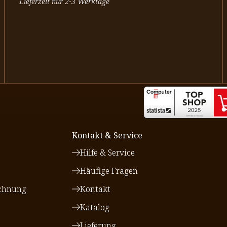
Lieferzeit nur 2-3 Werktage
Kontakt & Service
Hilfe & Service
Häufige Fragen
chnung
Kontakt
Katalog
Lieferung