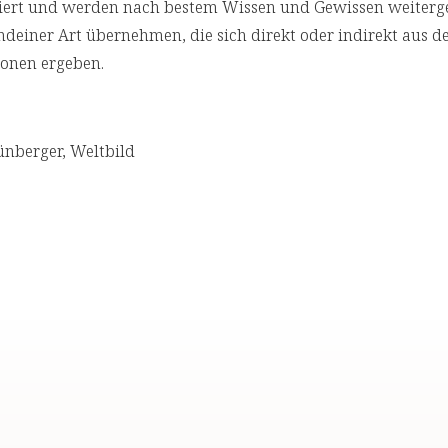
rchiert und werden nach bestem Wissen und Gewissen weiterg
deiner Art übernehmen, die sich direkt oder indirekt aus d
onen ergeben.
ünberger, Weltbild