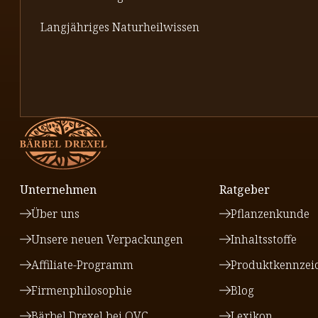
Langjähriges Naturheilwissen
Unternehmen
Ratgeber
Über uns
Pflanzenkunde
Unsere neuen Verpackungen
Inhaltsstoffe
Affiliate-Programm
Produktkennzei
Firmenphilosophie
Blog
Bärbel Drexel bei QVC
Lexikon