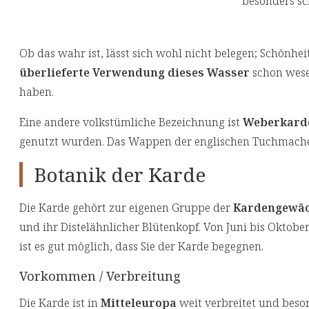
besonders sc
Ob das wahr ist, lässt sich wohl nicht belegen; Schönheit 
überlieferte Verwendung dieses Wasser
schon wesen
haben.
Eine andere volkstümliche Bezeichnung ist
Weberkard
genutzt wurden. Das Wappen der englischen Tuchmacher
Botanik der Karde
Die Karde gehört zur eigenen Gruppe der
Kardengewä
und ihr Distelähnlicher Blütenkopf. Von Juni bis Oktob
ist es gut möglich, dass Sie der Karde begegnen.
Vorkommen / Verbreitung
Die Karde ist in
Mitteleuropa
weit verbreitet und beso