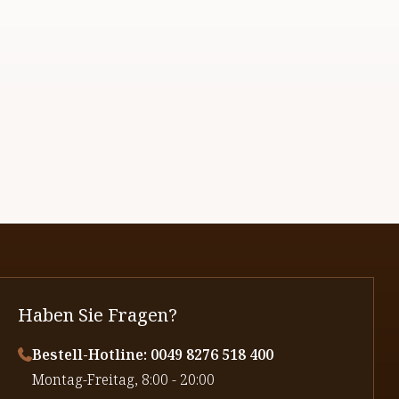
Haben Sie Fragen?
Bestell-Hotline: 0049 8276 518 400
⁠Montag-Freitag, 8:00 - 20:00