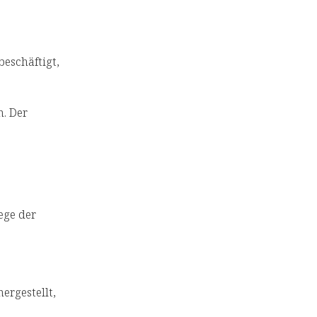
beschäftigt,
n. Der
ege der
ergestellt,