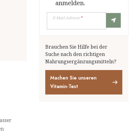
anmelden.
E-Mail-Adresse
*
Brauchen Sie Hilfe bei der
Suche nach den richtigen
Nahrungsergänzungsmitteln?
Machen Sie unseren
Vitamin-Test
asser
en