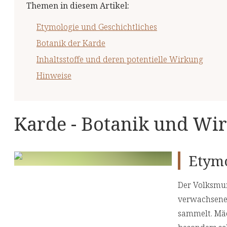
Themen in diesem Artikel
:
Etymologie und Geschichtliches
Botanik der Karde
Inhaltsstoffe und deren potentielle Wirkung
Hinweise
Karde - Botanik und Wi
Etymo
Der Volksmu
verwachsenen
sammelt. Mäd