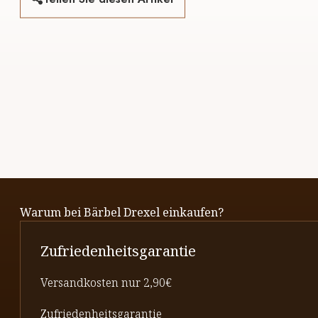
Warum bei Bärbel Drexel einkaufen?
Zufriedenheitsgarantie
Versandkosten nur 2,90€
Zufriedenheitsgarantie