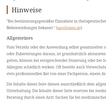
Hinweise
"Bei bestimmungsgemäßer Einnahme in therapeutischer 
Nebenwirkungen bekannt." (
apotheken.de
)
Allgemeines
Vom Verzehr oder der Anwendung selbst gesammelter ode
oder Zubereitungen daraus, ist grundsätzlich abzuraten.
gelten, können bei entsprechender Dosierung oder bei S
Allergien schädlich wirken. Oft besteht auch Verwechsl
stets professionellen Rat von einer Fachperson, einem Ar
Die Inhalte dieser Seite dienen ausschließlich dem allg
Unterhaltung. Die Inhalte dieser Seite ersetzen bei med
Beratung durch einen Arzt. Suchen Sie bei medizinische