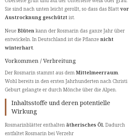
Oberseite grün und auf der Unterseite weiß oder grau.
Sie sind nach unten leicht gerollt, so dass das Blatt
vor
Austrocknung geschützt
ist.
Neue
Blüten
kann der Rosmarin das ganze Jahr über
entwickeln. In Deutschland ist die Pflanze
nicht
winterhart
.
Vorkommen / Verbreitung
Der Rosmarin stammt aus dem
Mittelmeerraum
.
Wohl bereits in den ersten Jahrhunderten nach Christi
Geburt gelangte er durch Mönche über die Alpen.
Inhaltsstoffe und deren potentielle
Wirkung
Rosmarinblätter enthalten
ätherisches Öl.
Dadurch
entfaltet Rosmarin bei Verzehr