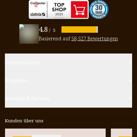
4.8
/
5
Basierend auf
58,527 Bewertungen
Unternehmen
Ratgeber
Kontakt & Service
Kunden über uns