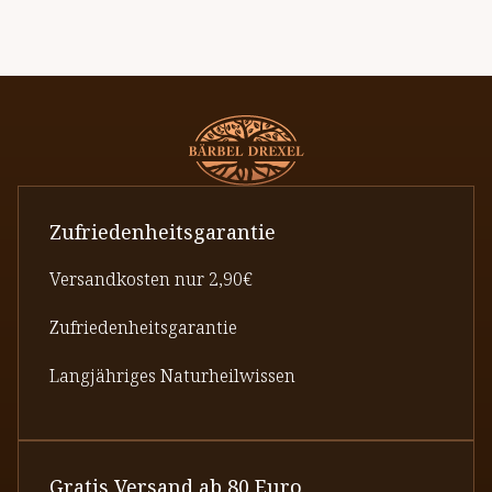
Zufriedenheitsgarantie
Versandkosten nur 2,90€
Zufriedenheitsgarantie
Langjähriges Naturheilwissen
Gratis Versand ab 80 Euro