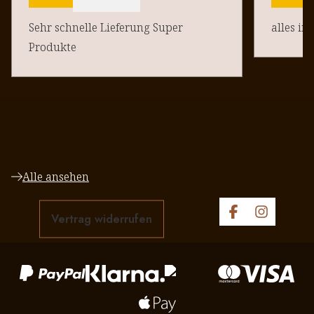
Sehr schnelle Lieferung Super
alles in
Produkte
Alle ansehen
Vertrag widerrufen