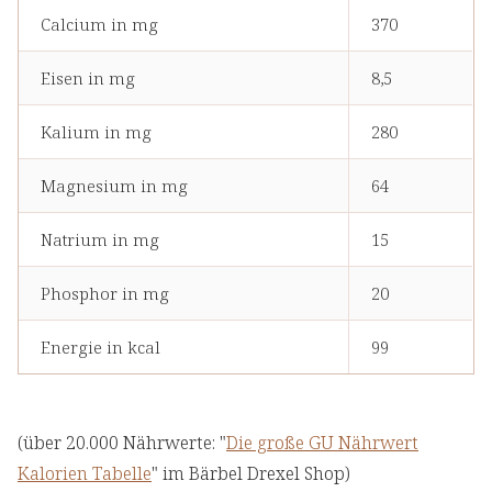
Calcium in mg
370
Eisen in mg
8,5
Kalium in mg
280
Magnesium in mg
64
Natrium in mg
15
Phosphor in mg
20
Energie in kcal
99
(über 20.000 Nährwerte: "
Die große GU Nährwert
Kalorien Tabelle
" im Bärbel Drexel Shop)