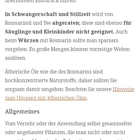
überhöhtem Blutdruck führen.
In Schwangerschaft und Stillzeit
wird von
Rosmarinöl und Tee
abgeraten;
diese sind ebenso
für
Säuglinge und Kleinkinder nicht geeignet.
Auch
beim
Würzen
mit Rosmarin sollte man sparsam
vorgehen. Zu große Mengen können vorzeitige Wehen
auslösen.
Ätherische Öle wie die des Rosmarins sind
hochkonzentrierte Naturstoffe, daher sollten Sie
sorgsam damit umgehen: Beachten Sie unsere
Hinweise
zum Umgang mit ätherischen Ölen
.
Allgemeines
Vom Verzehr oder der Anwendung selbst gesammelter
oder angebauter Pflanzen, die man nicht oder nicht