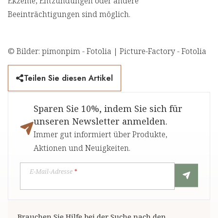
Ekzeme, Entzündungen oder andere
Beeinträchtigungen sind möglich.
© Bilder: pimonpim - Fotolia | Picture-Factory - Fotolia
Teilen Sie diesen Artikel
Sparen Sie 10%, indem Sie sich für
unseren Newsletter anmelden.
Immer gut informiert über Produkte,
Aktionen und Neuigkeiten.
E-Mail-Adresse
*
Brauchen Sie Hilfe bei der Suche nach den