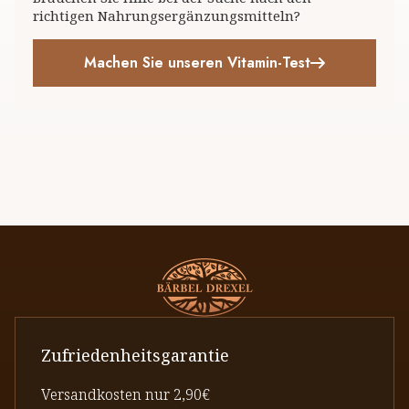
richtigen Nahrungsergänzungsmitteln?
Machen Sie unseren Vitamin-Test
Zufriedenheitsgarantie
Versandkosten nur 2,90€