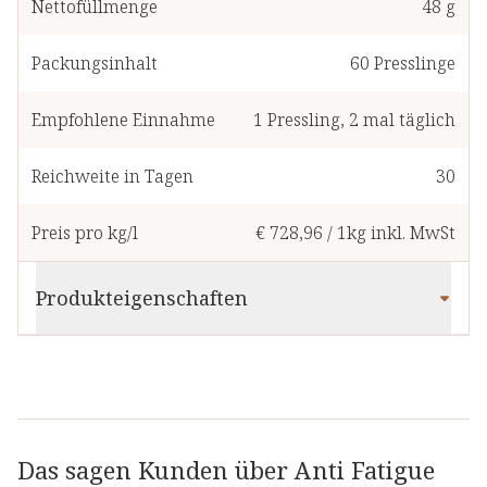
Nettofüllmenge
48 g
Packungsinhalt
60
Presslinge
Empfohlene Einnahme
1
Pressling
,
2 mal täglich
Reichweite in Tagen
30
Preis pro kg/l
€ 728,96
/
1kg
inkl. MwSt
Produkteigenschaften
Das sagen Kunden über Anti Fatigue