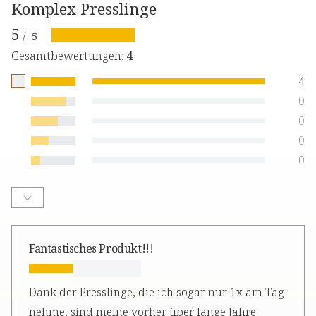
Komplex Presslinge
5
/
5
Gesamtbewertungen
:
4
4
0
0
0
0
Fantastisches Produkt!!!
Dank der Presslinge, die ich sogar nur 1x am Tag
nehme, sind meine vorher über lange Jahre