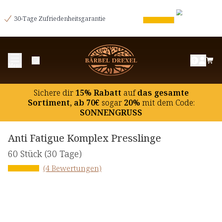
30-Tage Zufriedenheitsgarantie
Menü
Sichere dir
15% Rabatt
auf
das gesamte
Sortiment, ab 70€
sogar
20%
mit dem Code:
SONNENGRUSS
Anti Fatigue Komplex Presslinge
60 Stück
(30 Tage)
(4 Bewertungen)