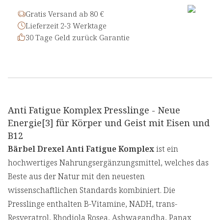
Gratis Versand ab 80 €
Lieferzeit 2-3 Werktage
30 Tage Geld zurück Garantie
Anti Fatigue Komplex Presslinge - Neue
Energie[3] für Körper und Geist mit Eisen und
B12
Bärbel Drexel Anti Fatigue Komplex
ist ein
hochwertiges Nahrungsergänzungsmittel, welches das
Beste aus der Natur mit den neuesten
wissenschaftlichen Standards kombiniert. Die
Presslinge enthalten B-Vitamine, NADH, trans-
Resveratrol, Rhodiola Rosea, Ashwagandha, Panax