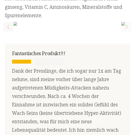
ginseng, Vitamin C, Aminosäuren, Mineralstoffe und
Spurenelemente.
Previous slide
Nex
Fantastisches Produkt!!!
Dank der Presslinge, die ich sogar nur 1x am Tag
nehme, sind meine vorher über lange Jahre
aufgetretenen Müdigkeits-Attacken nahezu
verschwunden. Nach ca. 4 Wochen der
Einnahme ist inzwischen ein solides Gefühl des
Wach-Seins (keine übertriebene Hyper-Aktivität)
entstanden, was für mich eine neue
Lebensqualität bedeutet. Ich bin ziemlich wach