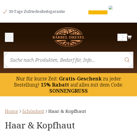
30-Tage Zufriedenheitsgarantie
Menü
Nur für kurze Zeit:
Gratis-Geschenk
zu jeder
Bestellung!
15% Rabatt
auf
alles mit dem Code:
SONNENGRUSS
Home
Schönheit
Haar & Kopfhaut
Haar & Kopfhaut