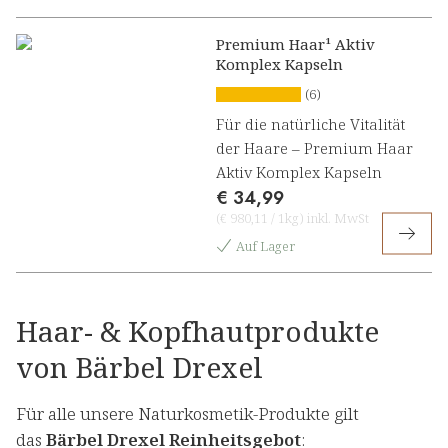
Premium Haar¹ Aktiv
Komplex Kapseln
(6)
Für die natürliche Vitalität
der Haare – Premium Haar
Aktiv Komplex Kapseln
€ 34,99
(
€ 980,11
/
1kg
)
inkl. MwSt
Auf Lager
Haar- & Kopfhautprodukte
von Bärbel Drexel
Für alle unsere Naturkosmetik-Produkte gilt
das
Bärbel Drexel Reinheitsgebot
: