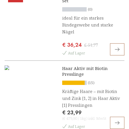
Set
(0)
ideal für ein starkes
Bindegewebe und starke
Nägel
€ 36,24
€ 51,77
Auf Lager
Haar Aktiv mit Biotin
Presslinge
(15)
Kräftige Haare – mit Biotin
und Zink [1, 2] in Haar Aktiv
[1] Presslingen
€ 23,99
(
€ 479,80
/
1kg
)
inkl. MwSt
Auf Lager