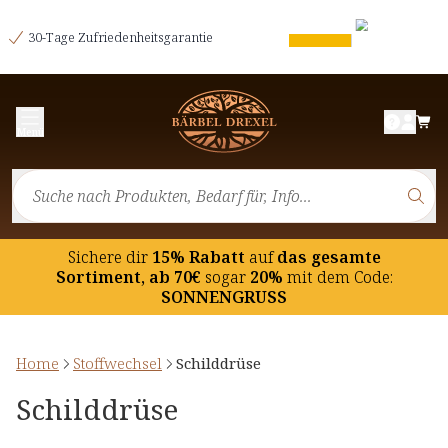
30-Tage Zufriedenheitsgarantie
Menü
Sichere dir
15% Rabatt
auf
das gesamte
Sortiment, ab 70€
sogar
20%
mit dem Code:
SONNENGRUSS
Home
Stoffwechsel
Schilddrüse
Schilddrüse