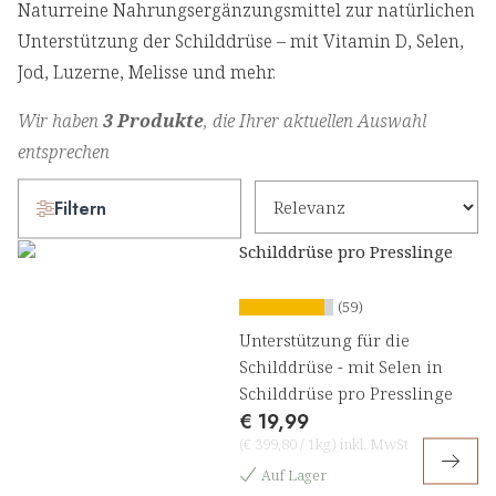
Naturreine Nahrungsergänzungsmittel zur natürlichen
Unterstützung der Schilddrüse – mit Vitamin D, Selen,
Jod, Luzerne, Melisse und mehr.
Wir haben
3 Produkte
, die Ihrer aktuellen Auswahl
entsprechen
Filtern
Schilddrüse pro Presslinge
(59)
Unterstützung für die
Schilddrüse - mit Selen in
Schilddrüse pro Presslinge
€ 19,99
(
€ 399,80
/
1kg
)
inkl. MwSt
Auf Lager