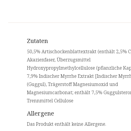
Zutaten
50,5% Artischockenblattextrakt (enthält 2,5% C
Akazienfaser, Überzugsmittel
Hydroxypropylmethylcellulose (pflanzliche Kap
7,9% Indischer Myrrhe Extrakt [Indischer Myrr
(Guggul), Trägerstoff Magnesiumoxid und
Magnesiumcarbonat; enthält 7,5% Guggulstero
Trennmittel Cellulose
Allergene
Das Produkt enthält keine Allergene.