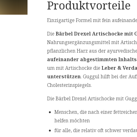
Produktvorteile
Einzigartige Formel mit fein aufeinand
⁠Die
Bärbel Drexel Artischocke mit 
Nahrungsergänzungsmittel mit Artisch
pflanzlichen Harz aus der ayurvedisch
aufeinander abgestimmten Inhaltsst
um mit Artischocke die
Leber & Verd
unterstützen
. Guggul hilft bei der A
Cholesterinspiegels.
Die Bärbel Drexel Artischocke mit Gugg
Menschen, die nach einer fettreiche
helfen möchten
für alle, die relativ oft schwer verd