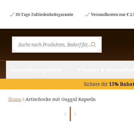
30-Tage Zufriedenheitsgarantie
Versandkosten nur € 2,
Anwendungsgebiete
Vitamine & Mineralstof
Sichere dir
15% Raba
Home
Artischocke mit Guggul Kapseln