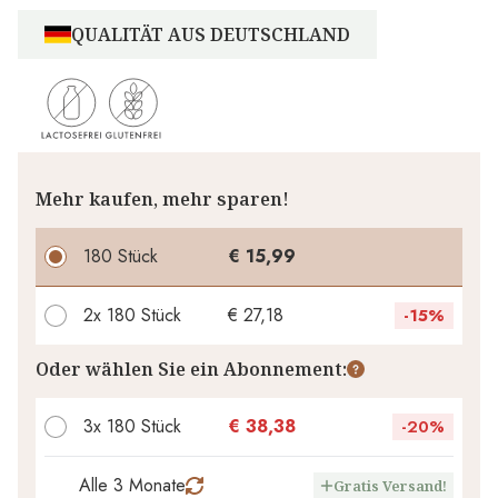
QUALITÄT AUS DEUTSCHLAND
Mehr kaufen, mehr sparen!
180 Stück
€ 15,99
2x
180 Stück
€ 27,18
-
15%
Ihr persönlicher Rabatt
Oder wählen Sie ein Abonnement:
€ 0,00
1
x
-
%
3x 180 Stück
€ 38,38
-
20%
Alle 3 Monate
Gratis Versand!