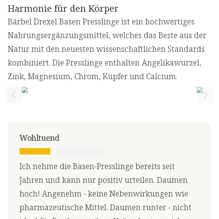
Harmonie für den Körper
Bärbel Drexel Basen Presslinge ist ein hochwertiges
Nahrungsergänzungsmittel, welches das Beste aus der
Natur mit den neuesten wissenschaftlichen Standards
kombiniert. Die Presslinge enthalten Angelikawurzel,
Zink, Magnesium, Chrom, Kupfer und Calcium.
Previous slide
Nex
Wohltuend
Ich nehme die Basen-Presslinge bereits seit
Jahren und kann nur positiv urteilen. Daumen
hoch! Angenehm - keine Nebenwirkungen wie
pharmazeutische Mittel. Daumen runter - nicht