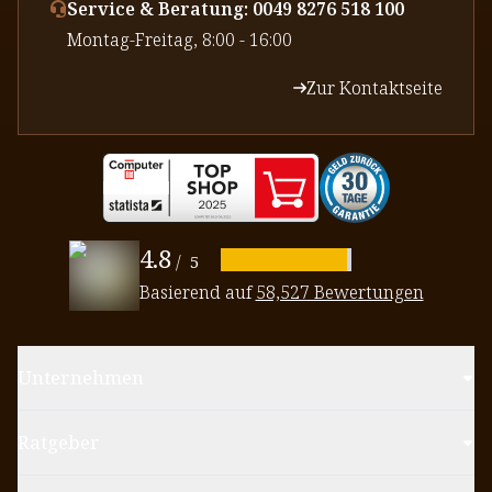
Service & Beratung: 0049 8276 518 100
⁠Montag-Freitag, 8:00 - 16:00
Zur Kontaktseite
4.8
/
5
Basierend auf
58,527 Bewertungen
Unternehmen
Ratgeber