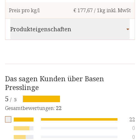
Preis pro kg/l
€ 177,67
/
1kg
inkl. MwSt
Produkteigenschaften
Das sagen Kunden über Basen
Presslinge
5
/
5
Gesamtbewertungen
:
22
22
0
0