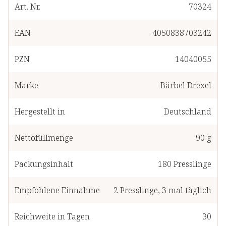
Art. Nr.
70324
EAN
4050838703242
PZN
14040055
Marke
Bärbel Drexel
Hergestellt in
Deutschland
Nettofüllmenge
90 g
Packungsinhalt
180
Presslinge
Empfohlene Einnahme
2
Presslinge
,
3 mal täglich
Reichweite in Tagen
30