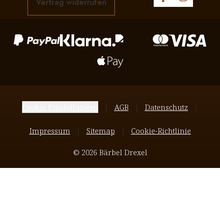
Vertrag widerrufen
Cookie Einstellungen
AGB
Datenschutz
Impressum
Sitemap
Cookie-Richtlinie
© 2026 Bärbel Drexel