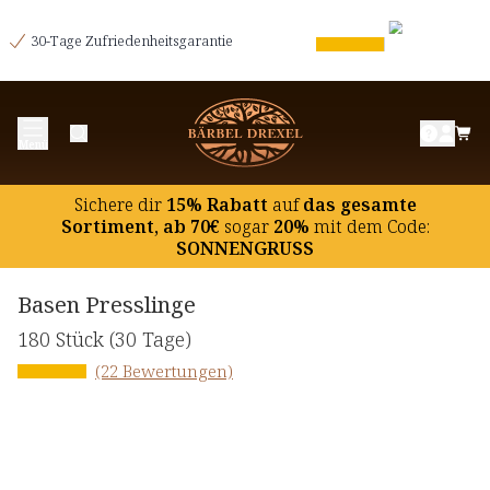
30-Tage Zufriedenheitsgarantie
Menü
Sichere dir
15% Rabatt
auf
das gesamte
Sortiment, ab 70€
sogar
20%
mit dem Code:
SONNENGRUSS
Basen Presslinge
180 Stück
(30 Tage)
(22 Bewertungen)