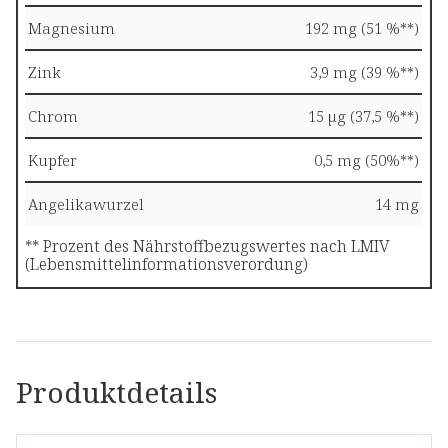
Magnesium
192 mg (51 %**)
Zink
3,9 mg (39 %**)
Chrom
15 µg (37,5 %**)
Kupfer
0,5 mg (50%**)
Angelikawurzel
14 mg
** Prozent des Nährstoffbezugswertes nach LMIV
(Lebensmittelinformationsverordung)
Produktdetails