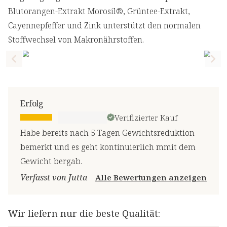
Blutorangen-Extrakt Morosil®, Grüntee-Extrakt,
Cayennepfeffer und Zink unterstützt den normalen
Stoffwechsel von Makronährstoffen.
Previous slide
Nex
Erfolg
Verifizierter Kauf
Habe bereits nach 5 Tagen Gewichtsreduktion
bemerkt und es geht kontinuierlich mmit dem
Gewicht bergab.
Verfasst von Jutta
Alle Bewertungen anzeigen
Wir liefern nur die beste Qualität: