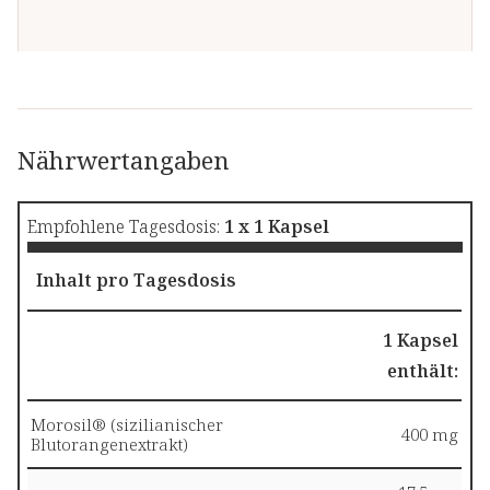
Nährwertangaben
Empfohlene Tagesdosis:
1 x 1 Kapsel
Inhalt pro Tagesdosis
1 Kapsel
enthält:
Morosil® (sizilianischer
400 mg
Blutorangenextrakt)