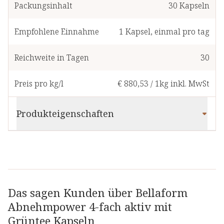
Packungsinhalt
30
Kapseln
Empfohlene Einnahme
1
Kapsel
,
einmal pro tag
Reichweite in Tagen
30
Preis pro kg/l
€ 880,53
/
1kg
inkl. MwSt
Produkteigenschaften
Das sagen Kunden über Bellaform
Abnehmpower 4-fach aktiv mit
Grüntee Kapseln