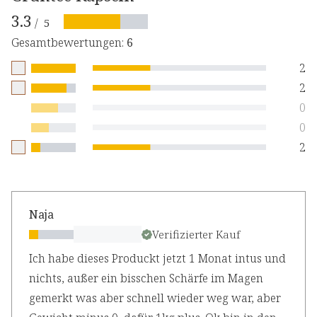
3.3
/
5
Gesamtbewertungen
:
6
2
2
0
0
2
Naja
Verifizierter Kauf
Ich habe dieses Produckt jetzt 1 Monat intus und
nichts, außer ein bisschen Schärfe im Magen
gemerkt was aber schnell wieder weg war, aber