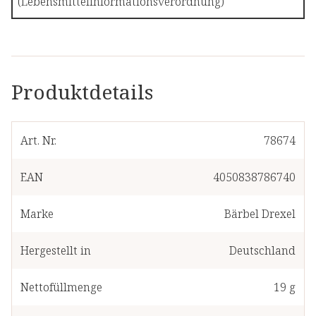
(Lebensmittelinformationsverordnung)
Produktdetails
Art. Nr.
78674
EAN
4050838786740
Marke
Bärbel Drexel
Hergestellt in
Deutschland
Nettofüllmenge
19 g