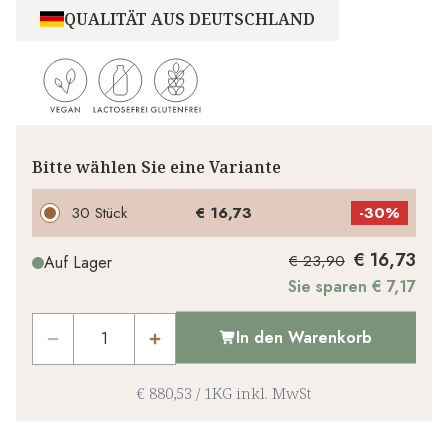
QUALITÄT AUS DEUTSCHLAND
Bitte wählen Sie eine Variante
30 Stück
€ 16,73
-
30%
€ 16,73
€ 23,90
Auf Lager
Sie sparen € 7,17
In den Warenkorb
€ 880,53
/
1KG
inkl. MwSt