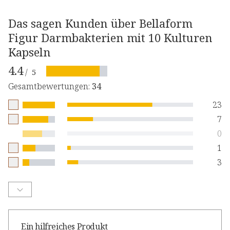
Das sagen Kunden über Bellaform
Figur Darmbakterien mit 10 Kulturen
Kapseln
4.4
/
5
Gesamtbewertungen
:
34
23
7
0
1
3
Ein hilfreiches Produkt