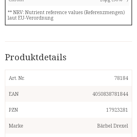
** NRV: Nutrient reference values (Referenzmengen)
laut EU-Verordnung
Produktdetails
Art. Nr.
78184
EAN
4050838781844
PZN
17923281
Marke
Bärbel Drexel