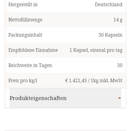
Hergestellt in
Deutschland
Nettofüllmenge
14 g
Packungsinhalt
30
Kapseln
Empfohlene Einnahme
1
Kapsel
,
einmal pro tag
Reichweite in Tagen
30
Preis pro kg/l
€ 1.421,43
/
1kg
inkl. MwSt
Produkteigenschaften