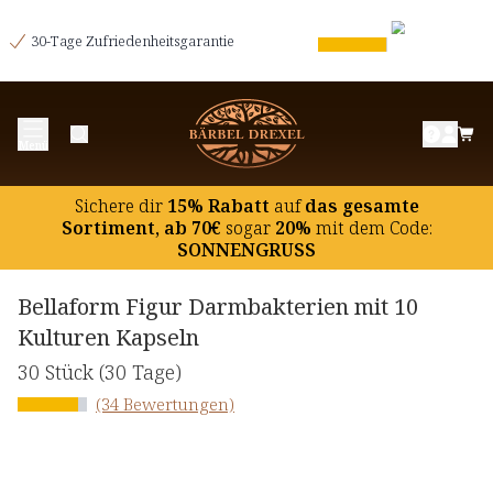
30-Tage Zufriedenheitsgarantie
Menü
Sichere dir
15% Rabatt
auf
das gesamte
Sortiment, ab 70€
sogar
20%
mit dem Code:
SONNENGRUSS
Bellaform Figur Darmbakterien mit 10
Kulturen Kapseln
30 Stück
(30 Tage)
(34 Bewertungen)