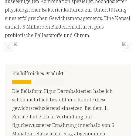
ausgeklügelten Kombination spezieller, hochdosierter
physiologischer Bakterienkulturen zur Unterstützung
eines erfolgreichen Gewichtsmanagements. Eine Kapsel
enthält 6 Milliarden Bakterienkulturen plus
probiotische Ballaststoffe und Chrom.
Previous slide
Nex
Ein hilfreiches Produkt
Die Bellaform Figur Darmbakterien habe ich
schon mehrfach bestellt und konnte diese
gewichtsreduzierend einsetzen. Bei dem 1.
Einsatz habe ich in Verbindung mit
figurbewussterer Ernährung innerhalb von 6
Monaten relativ leicht 5 kg abgenommen.