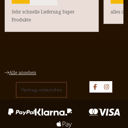
Sehr schnelle Lieferung Super
alles in
Produkte
Alle ansehen
Vertrag widerrufen