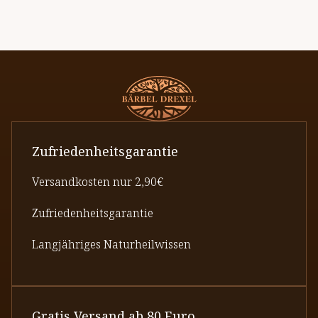
Zufriedenheitsgarantie
Versandkosten nur 2,90€
Zufriedenheitsgarantie
Langjähriges Naturheilwissen
Gratis Versand ab 80 Euro