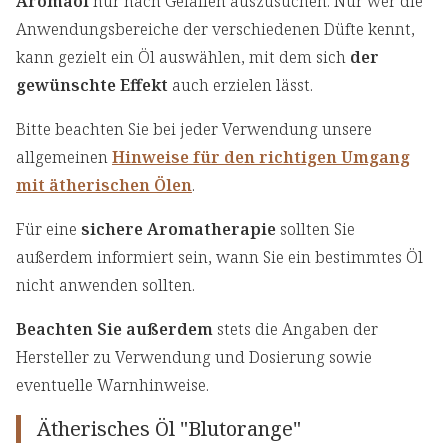
Aromaöl
nur nach Gefallen auszusuchen. Nur wer die
Anwendungsbereiche der verschiedenen Düfte kennt,
kann gezielt ein Öl auswählen, mit dem sich
der
gewünschte Effekt
auch erzielen lässt.
Bitte beachten Sie bei jeder Verwendung unsere
allgemeinen
Hinweise für den richtigen Umgang
mit ätherischen Ölen
.
Für eine
sichere Aromatherapie
sollten Sie
außerdem informiert sein, wann Sie ein bestimmtes Öl
nicht anwenden sollten.
Beachten Sie außerdem
stets die Angaben der
Hersteller zu Verwendung und Dosierung sowie
eventuelle Warnhinweise.
Ätherisches Öl "Blutorange"