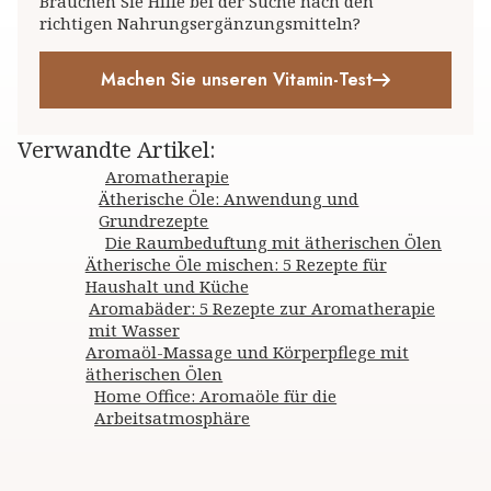
Brauchen Sie Hilfe bei der Suche nach den
richtigen Nahrungsergänzungsmitteln?
Machen Sie unseren Vitamin-Test
Verwandte Artikel
:
Aromatherapie
Ätherische Öle: Anwendung und
Grundrezepte
Die Raumbeduftung mit ätherischen Ölen
Ätherische Öle mischen: 5 Rezepte für
Haushalt und Küche
Aromabäder: 5 Rezepte zur Aromatherapie
mit Wasser
Aromaöl-Massage und Körperpflege mit
ätherischen Ölen
Home Office: Aromaöle für die
Arbeitsatmosphäre