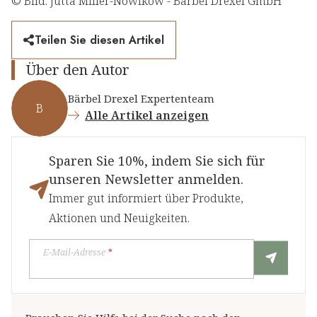
© Bild: Jutta Miller-Nowikow - Bärbel Drexel GmbH
Teilen Sie diesen Artikel
Über den Autor
Bärbel Drexel Expertenteam
B
Alle Artikel anzeigen
Sparen Sie 10%, indem Sie sich für
unseren Newsletter anmelden.
Immer gut informiert über Produkte,
Aktionen und Neuigkeiten.
E-Mail-Adresse
*