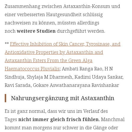
Zusammenhang zwischen Astaxanthin-Konsum und
einer verbesserten Hautgesundheit schlüssig
nachweisen zu können, müssten allerdings
noch
weitere Studien
durchgeführt werden.
**
Effective Inhibition of Skin Cancer, Tyrosinase, and
Antioxidative Properties by Astaxanthin and
Astaxanthin Esters From the Green Alga
Haematococcus Pluvialis
; Ambati Ranga Rao, H N
Sindhuja, Shylaja M Dharmesh, Kadimi Udaya Sankar,
Ravi Sarada, Gokare Aswathanarayana Ravishankar
Nahrungsergänzung mit Astaxanthin
Es ist ganz normal, dass wir uns im Verlauf des
Tages
nicht immer gleich frisch fühlen.
Manchmal
kommt man morgens nur schwer in die Gänge oder