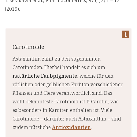
T. Sekikawa et al.; Pharmacometrics, 97 (1/2) 1 – 13
(2019).
Carotinoide
Astaxanthin zählt zu den sogenannten
Carotinoiden. Hierbei handelt es sich um
natürliche Farbpigmente
, welche für den
rötlichen oder gelblichen Farbton verschiedener
Pflanzen und Tiere verantwortlich sind. Das
wohl bekannteste Carotinoid ist ß-Carotin, wie
es besonders in Karotten enthalten ist. Viele
Carotinoide – darunter auch Astaxanthin – sind
zudem nützliche
Antioxidantien
.