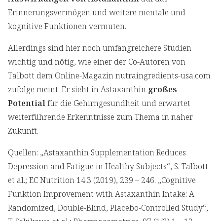
Erinnerungsvermögen und weitere mentale und
kognitive Funktionen vermuten.
Allerdings sind hier noch umfangreichere Studien
wichtig und nötig, wie einer der Co-Autoren von
Talbott dem Online-Magazin nutraingredients-usa.com
zufolge meint. Er sieht in Astaxanthin
großes
Potential
für die Gehirngesundheit und erwartet
weiterführende Erkenntnisse zum Thema in naher
Zukunft.
Quellen: „Astaxanthin Supplementation Reduces
Depression and Fatigue in Healthy Subjects“, S. Talbott
et al.; EC Nutrition 14.3 (2019), 239 – 246. „Cognitive
Funktion Improvement with Astaxanthin Intake: A
Randomized, Double-Blind, Placebo-Controlled Study“,