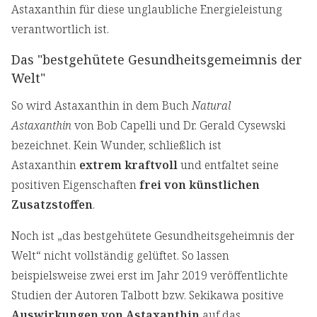
Astaxanthin für diese unglaubliche Energieleistung
verantwortlich ist.
Das "bestgehütete Gesundheitsgemeimnis der
Welt"
So wird Astaxanthin in dem Buch
Natural
Astaxanthin
von Bob Capelli und Dr. Gerald Cysewski
bezeichnet. Kein Wunder, schließlich ist
Astaxanthin
extrem kraftvoll
und entfaltet seine
positiven Eigenschaften
frei von künstlichen
Zusatzstoffen
.
Noch ist „das bestgehütete Gesundheitsgeheimnis der
Welt“ nicht vollständig gelüftet. So lassen
beispielsweise zwei erst im Jahr 2019 veröffentlichte
Studien der Autoren Talbott bzw. Sekikawa positive
Auswirkungen von Astaxanthin
auf das