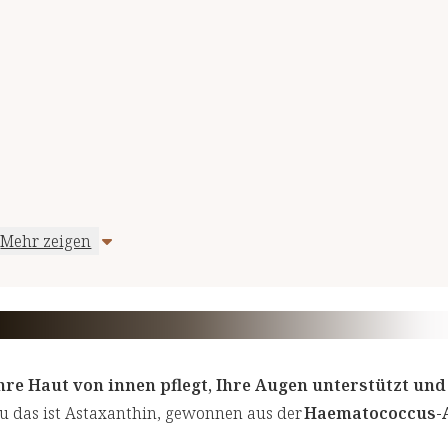
Mehr zeigen
hre Haut von innen pflegt, Ihre Augen unterstützt und
au das ist Astaxanthin, gewonnen aus der
Haematococcus-