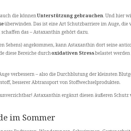
 auch die können
Unterstützung gebrauchen
. Und hier w
ke
überwinden. Das ist eine Art Schutzbarriere im Auge, die 
n schaffen das – Astaxanthin gehört dazu.
ten Sehens) angekommen, kann Astaxanthin dort seine antio
ade diese Bereiche durch
oxidativen Stress
belastet werden
uge verbessern – also die Durchblutung der kleinsten Blutg
stoff, besserer Abtransport von Stoffwechselprodukten.
 unverzichtbar! Astaxanthin ergänzt diesen äußeren Schutz 
ade im Sommer