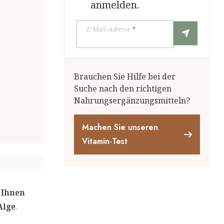
anmelden.
E-Mail-Adresse
*
Brauchen Sie Hilfe bei der
Suche nach den richtigen
Nahrungsergänzungsmitteln?
Machen Sie unseren
Vitamin-Test
 Ihnen
Alge
.