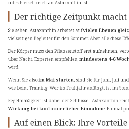
rotes Fleisch reich an Astaxanthin ist.
Der richtige Zeitpunkt macht
Sie sehen: Astaxanthin arbeitet auf
vielen Ebenen gleic
vielseitigen Begleiter für den Sommer. Aber alle diese Ef
Der Körper muss den Pflanzenstoff erst aufnehmen, vert
über Nacht. Experten empfehlen,
mindestens 4-6 Woc
wird.
Wenn Sie also
im Mai starten
, sind Sie für Juni, Juli 
wie beim Training: Wer im Frühjahr anfängt, ist im Somme
Regelmäßigkeit ist dabei der Schlüssel. Astaxanthin rei
Wirkung bei kontinuierlicher Einnahme
. Einmal pr
Auf einen Blick: Ihre Vorteil