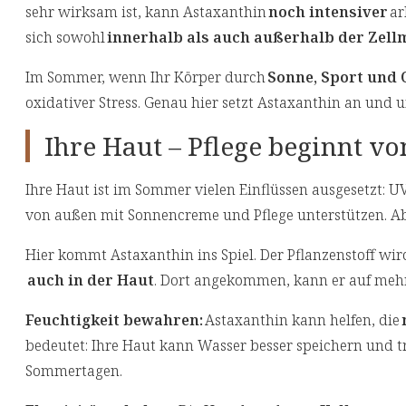
sehr wirksam ist, kann Astaxanthin
noch intensiver
ar
sich sowohl
innerhalb als auch außerhalb der Zel
Im Sommer, wenn Ihr Körper durch
Sonne, Sport und 
oxidativer Stress. Genau hier setzt Astaxanthin an und u
Ihre Haut – Pflege beginnt v
Ihre Haut ist im Sommer vielen Einflüssen ausgesetzt: UV-S
von außen mit Sonnencreme und Pflege unterstützen. A
Hier kommt Astaxanthin ins Spiel. Der Pflanzenstoff w
auch in der Haut
. Dort angekommen, kann er auf meh
Feuchtigkeit bewahren:
Astaxanthin kann helfen, die
bedeutet: Ihre Haut kann Wasser besser speichern und tr
Sommertagen.