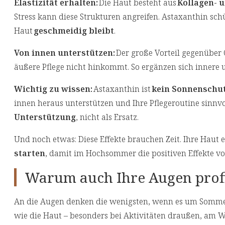
Elastizität erhalten:
Die Haut besteht aus
Kollagen- 
Stress kann diese Strukturen angreifen. Astaxanthin sch
Haut
geschmeidig bleibt
.
Von innen unterstützen:
Der große Vorteil gegenüber 
äußere Pflege nicht hinkommt. So ergänzen sich innere 
Wichtig zu wissen:
Astaxanthin ist
kein Sonnenschu
innen heraus unterstützen und Ihre Pflegeroutine sinnvo
Unterstützung
, nicht als Ersatz.
Und noch etwas: Diese Effekte brauchen Zeit. Ihre Haut er
starten
, damit im Hochsommer die positiven Effekte 
Warum auch Ihre Augen prof
An die Augen denken die wenigsten, wenn es um Sommer
wie die Haut – besonders bei Aktivitäten draußen, am W