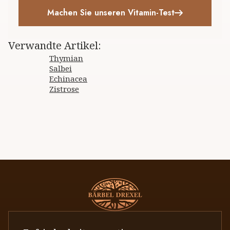
Machen Sie unseren Vitamin-Test
Verwandte Artikel
:
Thymian
Salbei
Echinacea
Zistrose