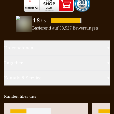
4.8
/
5
Basierend auf
58,527 Bewertungen
Unternehmen
Ratgeber
Kontakt & Service
Kunden über uns