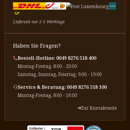
Lieferzeit nur 2-3 Werktage
Haben Sie Fragen?
Bestell-Hotline: 0049 8276 518 400
⁠Montag-Freitag, 8:00 - 20:00
⁠Samstag, Sonntag, Feiertag, 9:00 - 19:00
Service & Beratung: 0049 8276 518 100
⁠Montag-Freitag, 8:00 - 16:00
Zur Kontaktseite