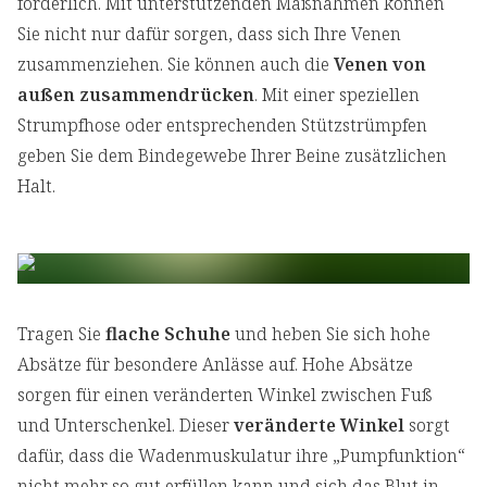
förderlich. Mit unterstützenden Maßnahmen können
Sie nicht nur dafür sorgen, dass sich Ihre Venen
zusammenziehen. Sie können auch die
Venen von
außen zusammendrücken
. Mit einer speziellen
Strumpfhose oder entsprechenden Stützstrümpfen
geben Sie dem Bindegewebe Ihrer Beine zusätzlichen
Halt.
Tragen Sie
flache Schuhe
und heben Sie sich hohe
Absätze für besondere Anlässe auf. Hohe Absätze
sorgen für einen veränderten Winkel zwischen Fuß
und Unterschenkel. Dieser
veränderte Winkel
sorgt
dafür, dass die Wadenmuskulatur ihre „Pumpfunktion“
nicht mehr so gut erfüllen kann und sich das Blut in