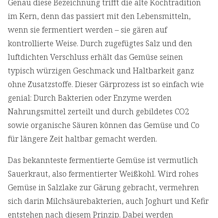
Genau diese Bezeichnung trifft die alte Kochtradition
im Kern, denn das passiert mit den Lebensmitteln,
wenn sie fermentiert werden – sie gären auf
kontrollierte Weise. Durch zugefügtes Salz und den
luftdichten Verschluss erhält das Gemüse seinen
typisch würzigen Geschmack und Haltbarkeit ganz
ohne Zusatzstoffe. Dieser Gärprozess ist so einfach wie
genial: Durch Bakterien oder Enzyme werden
Nahrungsmittel zerteilt und durch gebildetes CO2
sowie organische Säuren können das Gemüse und Co
für längere Zeit haltbar gemacht werden.
Das bekannteste fermentierte Gemüse ist vermutlich
Sauerkraut, also fermentierter Weißkohl. Wird rohes
Gemüse in Salzlake zur Gärung gebracht, vermehren
sich darin Milchsäurebakterien, auch Joghurt und Kefir
entstehen nach diesem Prinzip. Dabei werden