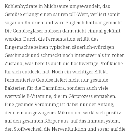
Kohlenhydrate in Milchsäure umgewandelt, das
Gemüse erlangt einen sauren pH-Wert, verliert somit
sogar an Kalorien und wird zugleich haltbar gemacht.
Die Gemüsegläser müssen dann nicht einmal gekühlt
werden. Durch die Fermentation erhält das
Eingemachte seinen typischen säuerlich-würzigen
Geschmack und schmeckt noch intensiver als im rohen
Zustand, was bereits auch die hochwertige Profiküche
für sich entdeckt hat. Noch ein wichtiger Effekt:
Fermentiertes Gemüse liefert nicht nur gesunde
Bakterien für die Darmflora, sondern auch viele
wertvolle B-Vitamine, die im Gärprozess entstehen.
Eine gesunde Verdauung ist dabei nur der Anfang,
denn ein ausgewogenes Mikrobiom wirkt sich positiv
auf den gesamten Körper aus: auf das Immunsystem,
den Stoffwechsel, die Nervenfunktion und sogar auf die