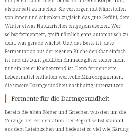
mit jedem Löffel mehr Gutes für unseren Körper tun,
als nur satt zu machen. Sie versorgen mit Nährstoffen
von innen und schenken zugleich das gute Gefühl, dem
Winter etwas Naturfrisches entgegenzusetzen. Wer
selbst fermentiert, greift nämlich ganz automatisch zu
dem, was gerade wächst. Und das Beste ist, dass
Fermentation aus der eigenen Küche denkbar einfach
ist und die bunt gefüllten Einmachgläser sicher nicht
nur ein neuer Küchentrend ist. Denn fermentierte
Lebensmittel enthalten wertvolle Mikroorganismen,
die unsere Darmgesundheit nachhaltig unterstützen.
Fermente für die Darmgesundheit
Bereits die alten Römer und Griechen wussten um die
Vorzüge der Fermentation. Der Begriff selbst stammt
aus dem Lateinischen und bedeutet so viel wie Gärung.