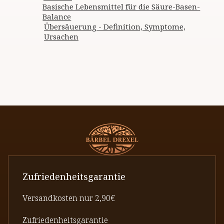
Basische Lebensmittel für die Säure-Basen-
Balance
Übersäuerung - Definition, Symptome,
Ursachen
Zufriedenheitsgarantie
Versandkosten nur 2,90€
Zufriedenheitsgarantie