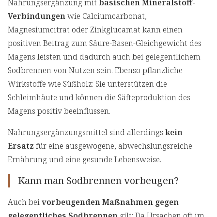
Nahrungsergänzung mit
basischen Mineralstoff-
Verbindungen
wie Calciumcarbonat,
Magnesiumcitrat oder Zinkglucamat kann einen
positiven Beitrag zum Säure-Basen-Gleichgewicht des
Magens leisten und dadurch auch bei gelegentlichem
Sodbrennen von Nutzen sein. Ebenso pflanzliche
Wirkstoffe wie Süßholz: Sie unterstützen die
Schleimhäute und können die Säfteproduktion des
Magens positiv beeinflussen.
Nahrungsergänzungsmittel sind allerdings
kein
Ersatz
für eine ausgewogene, abwechslungsreiche
Ernährung und eine gesunde Lebensweise.
Kann man Sodbrennen vorbeugen?
Auch bei
vorbeugenden Maßnahmen gegen
gelegentliches Sodbrennen
gilt: Da Ursachen oft im