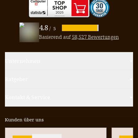
4.8
/
5
Basierend auf
58,527 Bewertungen
Unternehmen
Ratgeber
Kontakt & Service
Kunden über uns