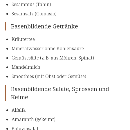
Sesammus (Tahin)
Sesamsalz (Gomasio)
Basenbildende Getränke
Kräutertee
Mineralwasser ohne Kohlensäure
Gemüsesäfte (z. B. aus Möhren, Spinat)
Mandelmilch
Smoothies (mit Obst oder Gemüse)
Basenbildende Salate, Sprossen und
Keime
Alfalfa
Amaranth (gekeimt)
Bataviasalat