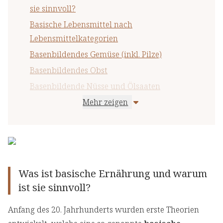
sie sinnvoll?
Basische Lebensmittel nach
Lebensmittelkategorien
Basenbildendes Gemüse (inkl. Pilze)
Basenbildendes Obst
Basenbildende Nüsse und Ölsaaten
Mehr zeigen
Basenbildende Getränke
Basenbildende Salate, Sprossen und Keime
Basenbildende Kräuter und Gewürze
Was ist basische Ernährung und warum
ist sie sinnvoll?
Anfang des 20. Jahrhunderts wurden erste Theorien