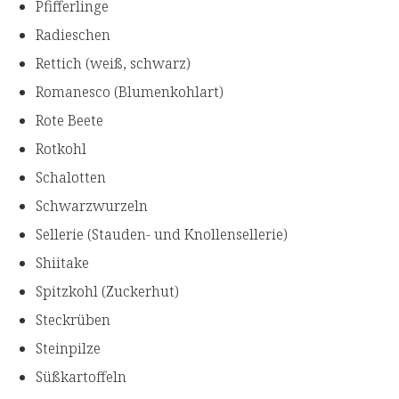
Pfifferlinge
Radieschen
Rettich (weiß, schwarz)
Romanesco (Blumenkohlart)
Rote Beete
Rotkohl
Schalotten
Schwarzwurzeln
Sellerie (Stauden- und Knollensellerie)
Shiitake
Spitzkohl (Zuckerhut)
Steckrüben
Steinpilze
Süßkartoffeln