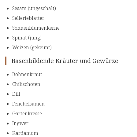
Sesam (ungeschält)
Sellerieblätter
Sonnenblumenkerne
Spinat (jung)
Weizen (gekeimt)
Basenbildende Kräuter und Gewürze
Bohnenkraut
Chilischoten
Dill
Fenchelsamen
Gartenkresse
Ingwer
Kardamom