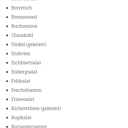
Borretsch
Brennnessel
Buchweizen
Chinakohl
Dinkel (gekeimt)
Endivien
Eichblattsalat
Eisbergsalat
Feldsalat
Fenchelsamen
Friseesalat
Kichererbsen (gekeimt)
Kopfsalat
Koriandersamen