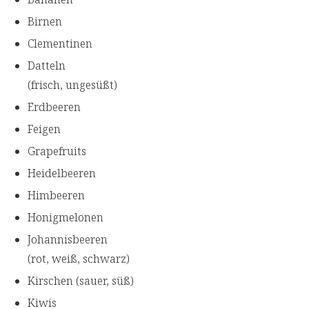
Birnen
Clementinen
Datteln
(frisch, ungesüßt)
Erdbeeren
Feigen
Grapefruits
Heidelbeeren
Himbeeren
Honigmelonen
Johannisbeeren
(rot, weiß, schwarz)
Kirschen (sauer, süß)
Kiwis