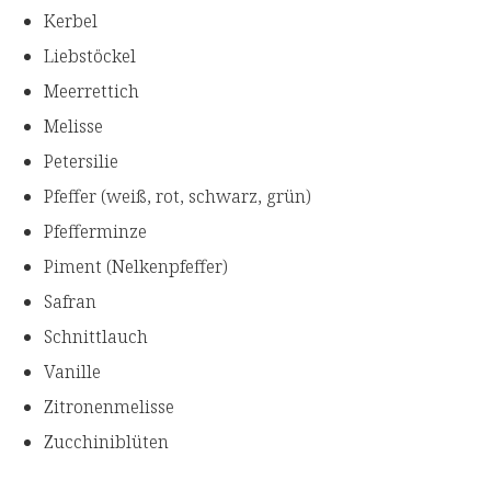
Kerbel
Liebstöckel
Meerrettich
Melisse
Petersilie
Pfeffer (weiß, rot, schwarz, grün)
Pfefferminze
Piment (Nelkenpfeffer)
Safran
Schnittlauch
Vanille
Zitronenmelisse
Zucchiniblüten