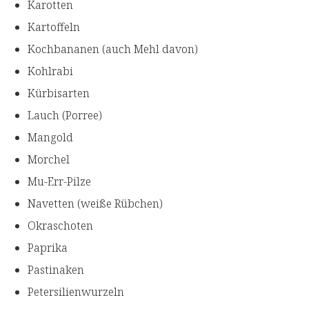
Karotten
Kartoffeln
Kochbananen (auch Mehl davon)
Kohlrabi
Kürbisarten
Lauch (Porree)
Mangold
Morchel
Mu-Err-Pilze
Navetten (weiße Rübchen)
Okraschoten
Paprika
Pastinaken
Petersilienwurzeln