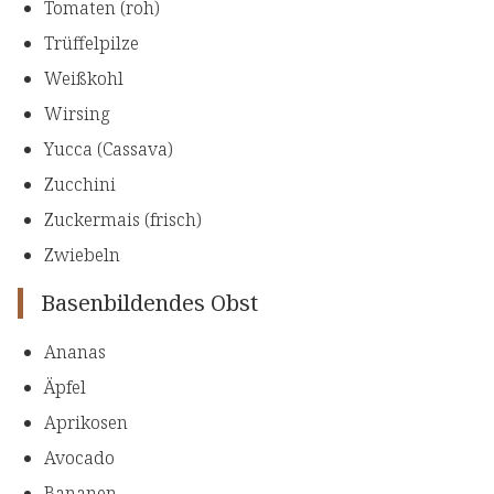
Tomaten (roh)
Trüffelpilze
Weißkohl
Wirsing
Yucca (Cassava)
Zucchini
Zuckermais (frisch)
Zwiebeln
Basenbildendes Obst
Ananas
Äpfel
Aprikosen
Avocado
Bananen