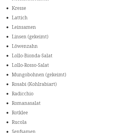
Kresse
Lattich
Leinsamen
Linsen (gekeimt)
Löwenzahn
Lollo-Bionda-Salat
Lollo-Rosso-Salat
Mungobohnen (gekeimt)
Rosabi (Kohlrabiart)
Radicchio
Romanasalat
Rotklee
Rucola
Senfsamen