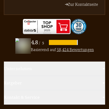
Zur Kontaktseite
4.8
/
5
Basierend auf
58,424 Bewertungen
Unternehmen
Ratgeber
Kontakt & Service