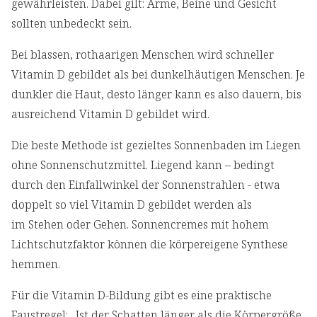
gewährleisten. Dabei gilt: Arme, Beine und Gesicht
sollten unbedeckt sein.
Bei blassen, rothaarigen Menschen wird schneller
Vitamin D gebildet als bei dunkelhäutigen Menschen. Je
dunkler die Haut, desto länger kann es also dauern, bis
ausreichend Vitamin D gebildet wird.
Die beste Methode ist gezieltes Sonnenbaden im Liegen
ohne Sonnenschutzmittel. Liegend kann – bedingt
durch den Einfallwinkel der Sonnenstrahlen - etwa
doppelt so viel Vitamin D gebildet werden als
im Stehen oder Gehen. Sonnencremes mit hohem
Lichtschutzfaktor können die körpereigene Synthese
hemmen.
Für die Vitamin D-Bildung gibt es eine praktische
Faustregel: „Ist der Schatten länger als die Körpergröße,