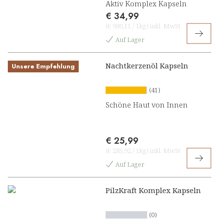
Aktiv Komplex Kapseln
€ 34,99
(
€ 980,11
/
1kg
)
inkl. MwSt
Auf Lager
Nachtkerzenöl Kapseln
Unsere Empfehlung
(41)
Schöne Haut von Innen
€ 25,99
(
€ 285,92
/
1kg
)
inkl. MwSt
Auf Lager
PilzKraft Komplex Kapseln
(0)