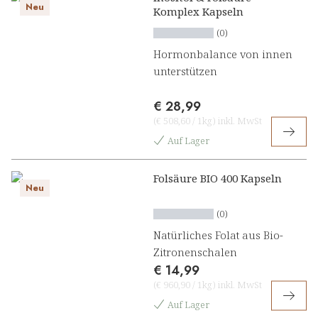
Neu
Komplex Kapseln
(0)
Hormonbalance von innen
unterstützen
€ 28,99
(
€ 508,60
/
1kg
)
inkl. MwSt
Auf Lager
Folsäure BIO 400 Kapseln
Neu
(0)
Natürliches Folat aus Bio-
Zitronenschalen
€ 14,99
(
€ 960,90
/
1kg
)
inkl. MwSt
Auf Lager