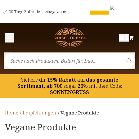
30-Tage Zufriedenheitsgarantie
Menü
Sichere dir
15% Rabatt
auf
das gesamte
Sortiment, ab 70€
sogar
20%
mit dem Code:
SONNENGRUSS
Home
Empfehlungen
Vegane Produkte
Vegane Produkte