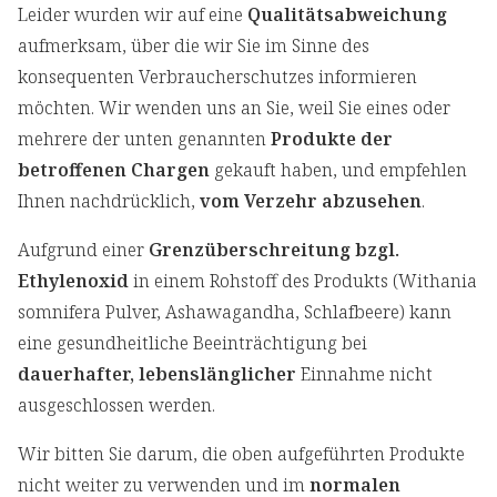
Leider wurden wir auf eine
Qualitätsabweichung
aufmerksam, über die wir Sie im Sinne des
konsequenten Verbraucherschutzes informieren
möchten. Wir wenden uns an Sie, weil Sie eines oder
mehrere der unten genannten
Produkte der
betroffenen Chargen
gekauft haben, und empfehlen
Ihnen nachdrücklich,
vom Verzehr abzusehen
.
Aufgrund einer
Grenzüberschreitung bzgl.
Ethylenoxid
in einem Rohstoff des Produkts (Withania
somnifera Pulver, Ashawagandha, Schlafbeere) kann
eine gesundheitliche Beeinträchtigung bei
dauerhafter, lebenslänglicher
Einnahme nicht
ausgeschlossen werden.
Wir bitten Sie darum, die oben aufgeführten Produkte
nicht weiter zu verwenden und im
normalen