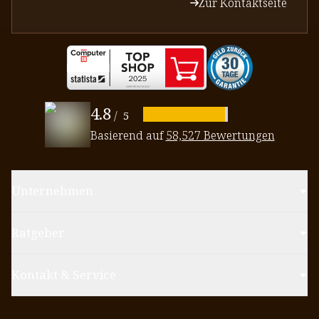
Zur Kontaktseite
4.8
/
5
Basierend auf
58,527 Bewertungen
Unternehmen
Ratgeber
Kontakt & Service