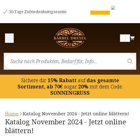
30-Tage Zufriedenheitsgarantie
Menü
Sichere dir
15% Rabatt
auf
das gesamte
Sortiment, ab 70€
sogar
20%
mit dem Code:
SONNENGRUSS
Home
Katalog November 2024 - Jetzt online blättern!
Katalog November 2024 - Jetzt online
blättern!