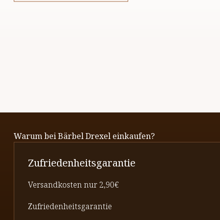
Warum bei Bärbel Drexel einkaufen?
Zufriedenheitsgarantie
Versandkosten nur 2,90€
Zufriedenheitsgarantie