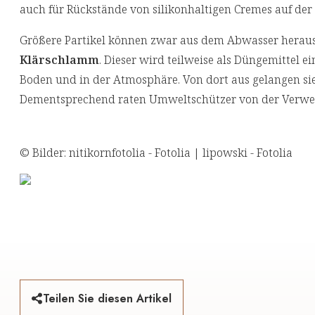
auch für Rückstände von silikonhaltigen Cremes auf der
Größere Partikel können zwar aus dem Abwasser heraus
Klärschlamm
. Dieser wird teilweise als Düngemittel e
Boden und in der Atmosphäre. Von dort aus gelangen s
Dementsprechend raten Umweltschützer von der Verwen
© Bilder: nitikornfotolia - Fotolia | lipowski - Fotolia
Teilen Sie diesen Artikel