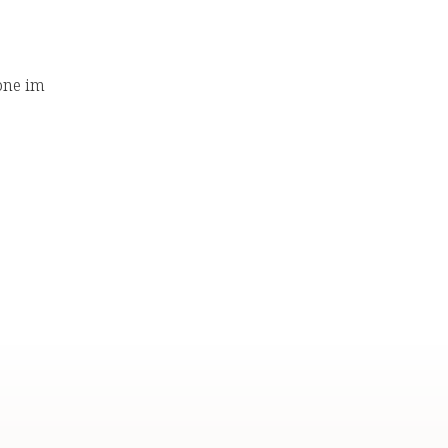
kone im