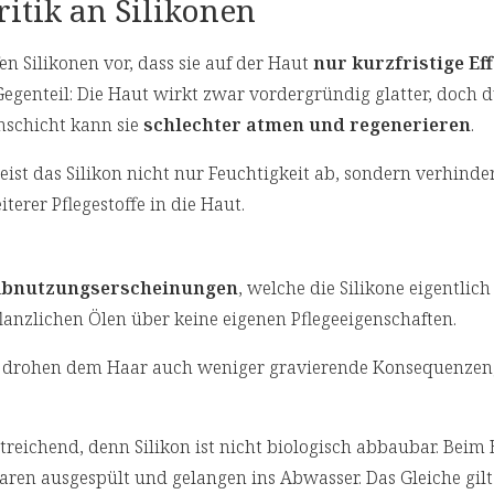
ritik an Silikonen
en Silikonen vor, dass sie auf der Haut
nur kurzfristige Ef
Gegenteil: Die Haut wirkt zwar vordergründig glatter, doch 
nschicht kann sie
schlechter atmen und regenerieren
.
st das Silikon nicht nur Feuchtigkeit ab, sondern verhinde
terer Pflegestoffe in die Haut.
Abnutzungserscheinungen
, welche die Silikone eigentli
lanzlichen Ölen über keine eigenen Pflegeeigenschaften.
, drohen dem Haar auch weniger gravierende Konsequenzen
reichend, denn Silikon ist nicht biologisch abbaubar. Beim
en ausgespült und gelangen ins Abwasser. Das Gleiche gilt