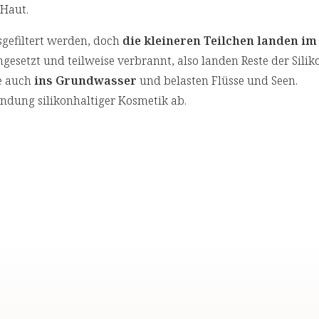
 Haut.
gefiltert werden, doch
die kleineren Teilchen landen im
ingesetzt und teilweise verbrannt, also landen Reste der Sili
ie auch
ins Grundwasser
und belasten Flüsse und Seen.
dung silikonhaltiger Kosmetik ab.