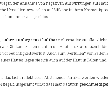
tik wegen der Annahme von negativen Auswirkungen auf Hau
he Hersteller inzwischen auf Silikone in ihren Kosmetikpro
n schon immer ausgeschlossen.
, nahezu unbegrenzt haltbare
Alternative zu pflanzliche
aus. Silikone ziehen nicht in die Haut ein. Stattdessen bilde
 vor Feuchtigkeitsverlust. Auch zum „Verfüllen“ von Falten
eines Hauses legen sie sich auch auf der Haut in Falten und
 sie das Licht reflektieren. Abstehende Partikel werden wiede
rsiegelt. Insgesamt wirkt das Haar dadurch
geschmeidige