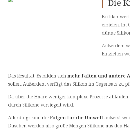
Die K
Kritiker werf
erzielen. Im 
dünne Siliko
Außerdem wei
Einziehen wei
Das Resultat: Es bilden sich
mehr Falten und andere 
sollen. Außerdem verfügt das Silikon im Gegensatz zu pf
Da über die Haare weniger komplexe Prozesse ablaufen
durch Silikone versiegelt wird.
Allerdings sind die
Folgen für die Umwelt
äußerst weit
Duschen werden also große Mengen Silikone aus den Haar