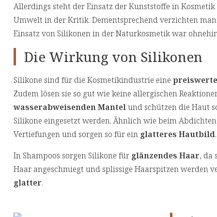
Allerdings steht der Einsatz der Kunststoffe in Kosme
Umwelt in der Kritik. Dementsprechend verzichten manc
Einsatz von Silikonen in der Naturkosmetik war ohnehi
Die Wirkung von Silikonen
Silikone sind für die Kosmetikindustrie eine
preiswerte
Zudem lösen sie so gut wie keine allergischen Reaktionen 
wasserabweisenden Mantel
und schützen die Haut so
Silikone eingesetzt werden. Ähnlich wie beim Abdichten 
Vertiefungen und sorgen so für ein
glatteres Hautbild
.
In Shampoos sorgen Silikone für
glänzendes Haar
, da
Haar angeschmiegt und splissige Haarspitzen werden ve
glatter
.