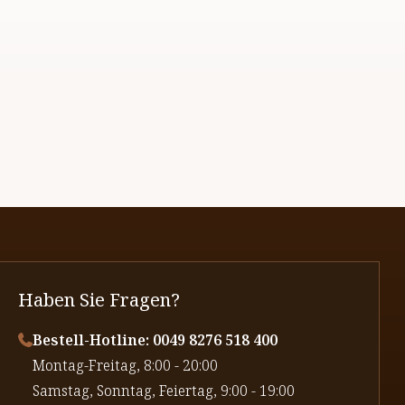
Haben Sie Fragen?
Bestell-Hotline: 0049 8276 518 400
⁠Montag-Freitag, 8:00 - 20:00
⁠Samstag, Sonntag, Feiertag, 9:00 - 19:00