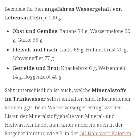
Beispiele für den
ungefähren Wassergehalt von
Lebensmitteln
je 100 g:
Obst und Gemüse
: Banane 74 g, Wassermelone 90
g, Gurke 96 g
Fleisch und Fisch
: Lachs 65 g, Hühnerbrust 70 g,
Schweinefilet 77 g
Getreide und Brot:
Knäckebrot 6 g, Weizenmehl
14 g, Roggenbrot 40 g
Sehr unterschiedlich ist auch, welche
Mineralstoffe
im Trinkwasser
selbst enthalten sind. Informationen
können ggfs. beim Wasserversorger erfragt werden.
Listen der Mineralstoffgehalte von Mineral- und
Heilwässern findet man unter anderem auch in der
Ratgeberliteratur, wie z.B. in der
GU Nährwert Kalorien