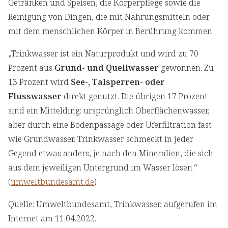
Getränken und Speisen, die Körperpflege sowie die
Reinigung von Dingen, die mit Nahrungsmitteln oder
mit dem menschlichen Körper in Berührung kommen.
„Trinkwasser ist ein Naturprodukt und wird zu 70
Prozent aus
Grund- und Quellwasser
gewonnen. Zu
13 Prozent wird
See-, Talsperren- oder
Flusswasser
direkt genutzt. Die übrigen 17 Prozent
sind ein Mittelding: ursprünglich Oberflächenwasser,
aber durch eine Bodenpassage oder Uferfiltration fast
wie Grundwasser. Trinkwasser schmeckt in jeder
Gegend etwas anders, je nach den Mineralien, die sich
aus dem jeweiligen Untergrund im Wasser lösen.“
(
umweltbundesamt.de
)
Quelle: Umweltbundesamt, Trinkwasser, aufgerufen im
Internet am 11.04.2022.