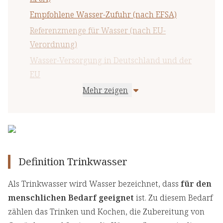
Empfohlene Wasser-Zufuhr (nach EFSA)
Referenzmenge für Wasser (nach EU-
Verordnung)
Wasser-Versorgung in Deutschland und der
EU
Mehr zeigen
Wasser in Lebensmitteln
Maximale Wasser-Aufnahme pro Tag
Wichtige Hinweise
Definition Trinkwasser
Als Trinkwasser wird Wasser bezeichnet, dass
für den
menschlichen Bedarf geeignet
ist. Zu diesem Bedarf
zählen das Trinken und Kochen, die Zubereitung von