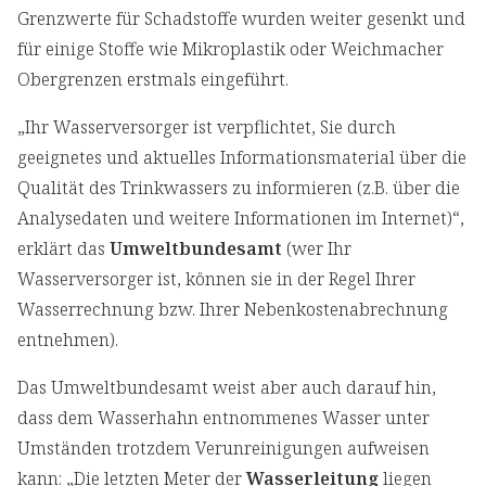
Grenzwerte für Schadstoffe wurden weiter gesenkt und
für einige Stoffe wie Mikroplastik oder Weichmacher
Obergrenzen erstmals eingeführt.
„Ihr Wasserversorger ist verpflichtet, Sie durch
geeignetes und aktuelles Informationsmaterial über die
Qualität des Trinkwassers zu informieren (z.B. über die
Analysedaten und weitere Informationen im Internet)“,
erklärt das
Umweltbundesamt
(wer Ihr
Wasserversorger ist, können sie in der Regel Ihrer
Wasserrechnung bzw. Ihrer Nebenkostenabrechnung
entnehmen).
Das Umweltbundesamt weist aber auch darauf hin,
dass dem Wasserhahn entnommenes Wasser unter
Umständen trotzdem Verunreinigungen aufweisen
kann: „Die letzten Meter der
Wasserleitung
liegen