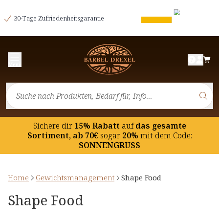
30-Tage Zufriedenheitsgarantie
Menü
Sichere dir
15% Rabatt
auf
das gesamte
Sortiment, ab 70€
sogar
20%
mit dem Code:
SONNENGRUSS
Home
Gewichtsmanagement
Shape Food
Shape Food