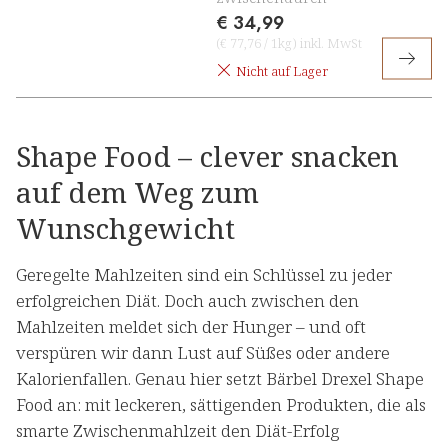
€ 34,99
(
€ 77,76
/
1kg
)
inkl. MwSt
Nicht auf Lager
Shape Food – clever snacken
auf dem Weg zum
Wunschgewicht
Geregelte Mahlzeiten sind ein Schlüssel zu jeder
erfolgreichen Diät. Doch auch zwischen den
Mahlzeiten meldet sich der Hunger – und oft
verspüren wir dann Lust auf Süßes oder andere
Kalorienfallen. Genau hier setzt Bärbel Drexel Shape
Food an: mit leckeren, sättigenden Produkten, die als
smarte Zwischenmahlzeit den Diät-Erfolg