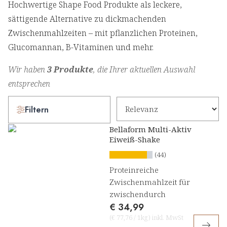
Hochwertige Shape Food Produkte als leckere,
sättigende Alternative zu dickmachenden
Zwischenmahlzeiten – mit pflanzlichen Proteinen,
Glucomannan, B-Vitaminen und mehr.
Wir haben
3 Produkte
, die Ihrer aktuellen Auswahl
entsprechen
Filtern
Bellaform Multi-Aktiv
Eiweiß-Shake
(44)
Proteinreiche
Zwischenmahlzeit für
zwischendurch
€ 34,99
(
€ 77,76
/
1kg
)
inkl. MwSt