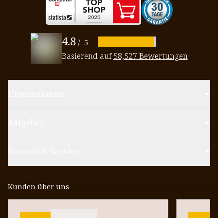
4.8
/
5
Basierend auf
58,527 Bewertungen
Unternehmen
Ratgeber
Kontakt & Service
Kunden über uns