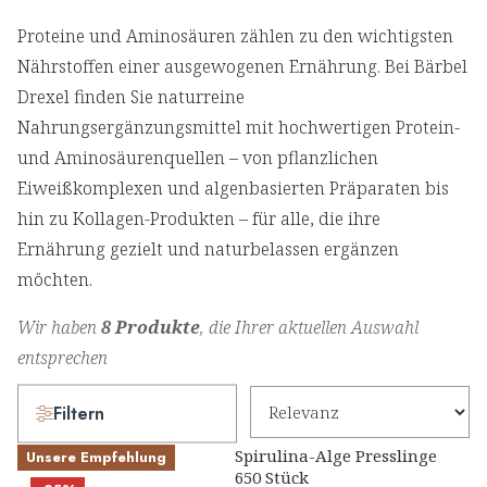
Proteine und Aminosäuren zählen zu den wichtigsten
Nährstoffen einer ausgewogenen Ernährung. Bei Bärbel
Drexel finden Sie naturreine
Nahrungsergänzungsmittel mit hochwertigen Protein-
und Aminosäurenquellen – von pflanzlichen
Eiweißkomplexen und algenbasierten Präparaten bis
hin zu Kollagen-Produkten – für alle, die ihre
Ernährung gezielt und naturbelassen ergänzen
möchten.
Wir haben
8 Produkte
, die Ihrer aktuellen Auswahl
entsprechen
Filtern
Spirulina-Alge Presslinge
Unsere Empfehlung
650 Stück