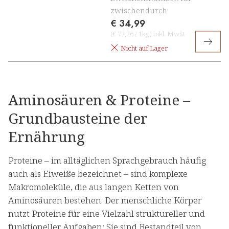
zwischendurch
€ 34,99
(
€ 77,76
/
1kg
)
inkl. MwSt
Nicht auf Lager
Aminosäuren & Proteine –
Grundbausteine der
Ernährung
Proteine – im alltäglichen Sprachgebrauch häufig
auch als Eiweiße bezeichnet – sind komplexe
Makromoleküle, die aus langen Ketten von
Aminosäuren bestehen. Der menschliche Körper
nutzt Proteine für eine Vielzahl struktureller und
funktioneller Aufgaben: Sie sind Bestandteil von