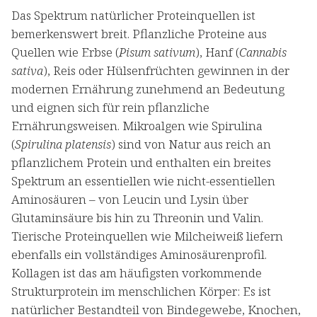
Das Spektrum natürlicher Proteinquellen ist
bemerkenswert breit. Pflanzliche Proteine aus
Quellen wie Erbse (
Pisum sativum
), Hanf (
Cannabis
sativa
), Reis oder Hülsenfrüchten gewinnen in der
modernen Ernährung zunehmend an Bedeutung
und eignen sich für rein pflanzliche
Ernährungsweisen. Mikroalgen wie Spirulina
(
Spirulina platensis
) sind von Natur aus reich an
pflanzlichem Protein und enthalten ein breites
Spektrum an essentiellen wie nicht-essentiellen
Aminosäuren – von Leucin und Lysin über
Glutaminsäure bis hin zu Threonin und Valin.
Tierische Proteinquellen wie Milcheiweiß liefern
ebenfalls ein vollständiges Aminosäurenprofil.
Kollagen ist das am häufigsten vorkommende
Strukturprotein im menschlichen Körper: Es ist
natürlicher Bestandteil von Bindegewebe, Knochen,