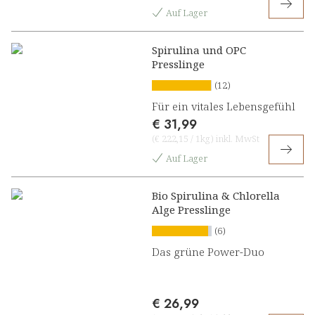
Auf Lager
Spirulina und OPC
Presslinge
(12)
Für ein vitales Lebensgefühl
€ 31,99
(
€ 222,15
/
1kg
)
inkl. MwSt
Auf Lager
Bio Spirulina & Chlorella
Alge Presslinge
(6)
Das grüne Power-Duo
€ 26,99