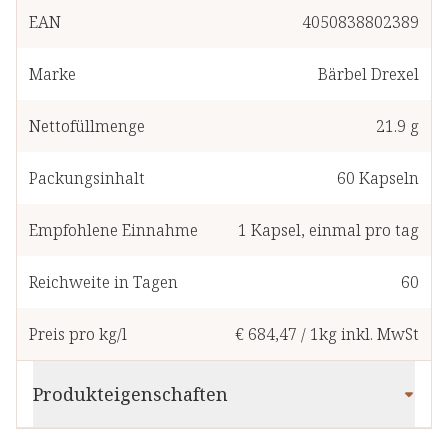
EAN
4050838802389
Marke
Bärbel Drexel
Nettofüllmenge
21.9 g
Packungsinhalt
60
Kapseln
Empfohlene Einnahme
1
Kapsel
,
einmal pro tag
Reichweite in Tagen
60
Preis pro kg/l
€ 684,47
/
1kg
inkl. MwSt
Produkteigenschaften