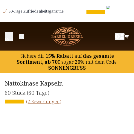
30-Tage Zufriedenheitsgarantie
Menü
Sichere dir
15% Rabatt
auf
das gesamte
Sortiment, ab 70€
sogar
20%
mit dem Code:
SONNENGRUSS
Nattokinase Kapseln
60 Stück
(60 Tage)
(2 Bewertungen)