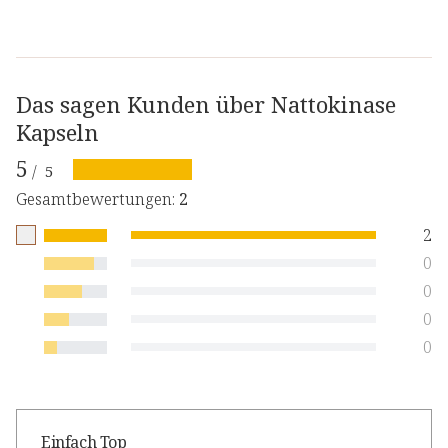
Das sagen Kunden über Nattokinase
Kapseln
5
/
5
Gesamtbewertungen
:
2
2
0
0
0
0
Einfach Top