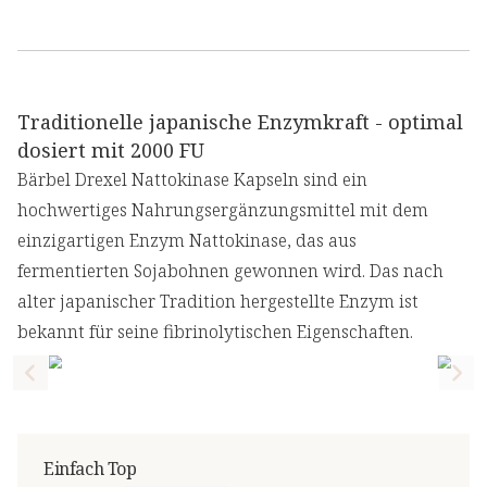
Traditionelle japanische Enzymkraft - optimal
dosiert mit 2000 FU
Bärbel Drexel Nattokinase Kapseln sind ein
hochwertiges Nahrungsergänzungsmittel mit dem
einzigartigen Enzym Nattokinase, das aus
fermentierten Sojabohnen gewonnen wird. Das nach
alter japanischer Tradition hergestellte Enzym ist
bekannt für seine fibrinolytischen Eigenschaften.
Previous slide
Nex
Einfach Top