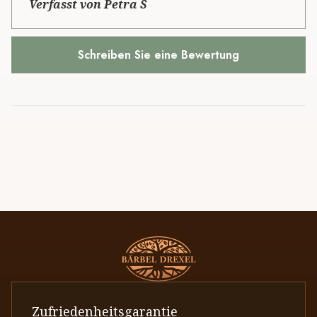
Verfasst von Petra S
Schreiben Sie eine Bewertung
Zufriedenheitsgarantie