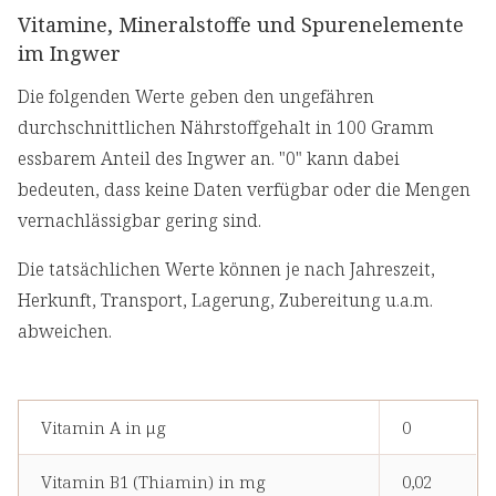
Vitamine, Mineralstoffe und Spurenelemente
im Ingwer
Die folgenden Werte geben den ungefähren
durchschnittlichen Nährstoffgehalt in 100 Gramm
essbarem Anteil des Ingwer an. "0" kann dabei
bedeuten, dass keine Daten verfügbar oder die Mengen
vernachlässigbar gering sind.
Die tatsächlichen Werte können je nach Jahreszeit,
Herkunft, Transport, Lagerung, Zubereitung u.a.m.
abweichen.
Vitamin A in μg
0
Vitamin B1 (Thiamin) in mg
0,02