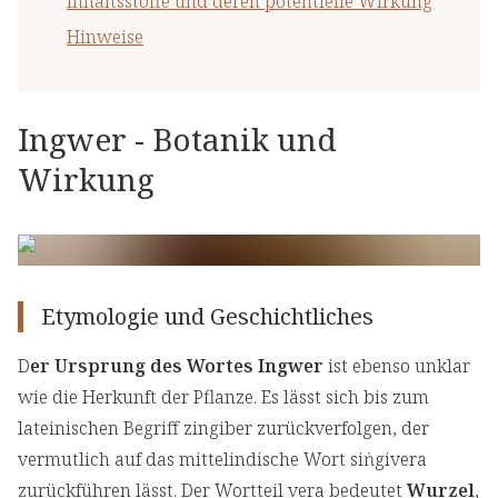
Inhaltsstoffe und deren potentielle Wirkung
Hinweise
Ingwer - Botanik und
Wirkung
Etymologie und Geschichtliches
D
er Ursprung des Wortes Ingwer
ist ebenso unklar
wie die Herkunft der Pflanze. Es lässt sich bis zum
lateinischen Begriff zingiber zurückverfolgen, der
vermutlich auf das mittelindische Wort siṅgivera
zurückführen lässt. Der Wortteil vera bedeutet
Wurzel
,