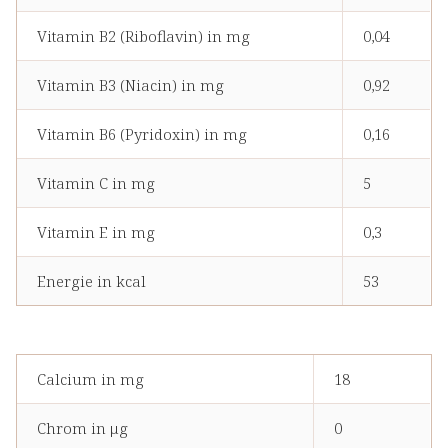
Vitamin B2 (Riboflavin) in mg
0,04
Vitamin B3 (Niacin) in mg
0,92
Vitamin B6 (Pyridoxin) in mg
0,16
Vitamin C in mg
5
Vitamin E in mg
0,3
Energie in kcal
53
Calcium in mg
18
Chrom in μg
0