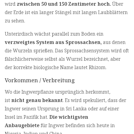
wird
zwischen 50 und 150 Zentimeter hoch.
Über
der Erde ist ein langer Stängel mit langen Laubblättern
zu sehen.
Unterirdisch wächst parallel zum Boden ein
verzweigtes System aus Sprossachsen,
aus denen
die Wurzeln sprießen. Das Sprossachsensystem wird oft
fälschlicherweise selbst als Wurzel bezeichnet, aber
der korrekte biologische Name lautet Rhizom.
Vorkommen / Verbreitung
Wo die Ingwerpflanze ursprünglich herkommt,
ist
nicht genau bekannt
. Es wird spekuliert, dass der
Ingwer seinen Ursprung in Sri Lanka oder auf einer
Insel im Pazifik hat.
Die wichtigsten
Anbaugebiete
für Ingwer befinden sich heute in
Nigeria, Indien und China.