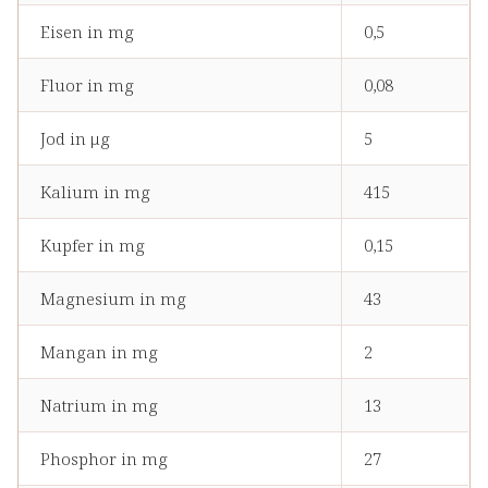
Eisen in mg
0,5
Fluor in mg
0,08
Jod in μg
5
Kalium in mg
415
Kupfer in mg
0,15
Magnesium in mg
43
Mangan in mg
2
Natrium in mg
13
Phosphor in mg
27