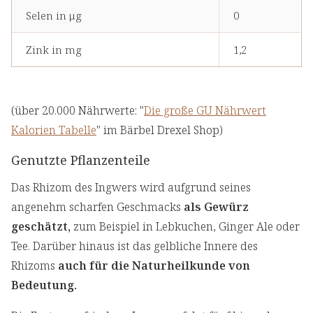
Selen in μg
0
Zink in mg
1,2
(über 20.000 Nährwerte: "
Die große GU Nährwert
Kalorien Tabelle
" im Bärbel Drexel Shop)
Genutzte Pflanzenteile
Das Rhizom des Ingwers wird aufgrund seines
angenehm scharfen Geschmacks
als Gewürz
geschätzt,
zum Beispiel in Lebkuchen, Ginger Ale oder
Tee. Darüber hinaus ist das gelbliche Innere des
Rhizoms
auch für die Naturheilkunde von
Bedeutung.