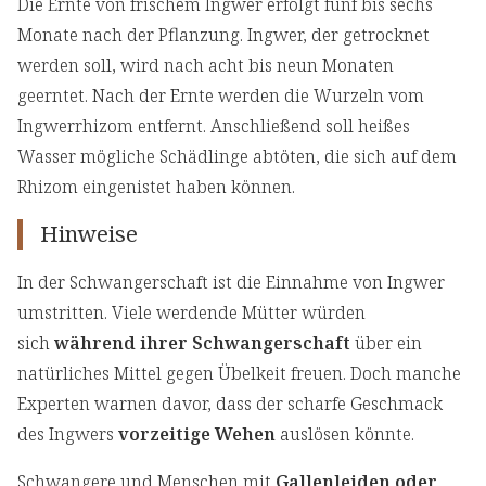
Die Ernte von frischem Ingwer erfolgt fünf bis sechs
Monate nach der Pflanzung. Ingwer, der getrocknet
werden soll, wird nach acht bis neun Monaten
geerntet. Nach der Ernte werden die Wurzeln vom
Ingwerrhizom entfernt. Anschließend soll heißes
Wasser mögliche Schädlinge abtöten, die sich auf dem
Rhizom eingenistet haben können.
Hinweise
In der Schwangerschaft ist die Einnahme von Ingwer
umstritten. Viele werdende Mütter würden
sich
während ihrer Schwangerschaft
über ein
natürliches Mittel gegen Übelkeit freuen. Doch manche
Experten warnen davor, dass der scharfe Geschmack
des Ingwers
vorzeitige Wehen
auslösen könnte.
Schwangere und Menschen mit
Gallenleiden oder